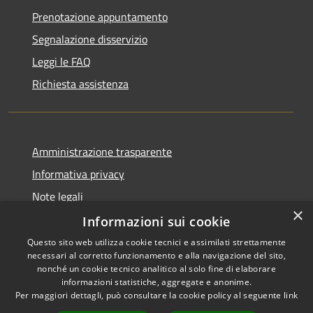
Prenotazione appuntamento
Segnalazione disservizio
Leggi le FAQ
Richiesta assistenza
Amministrazione trasparente
Informativa privacy
Note legali
×
Dichiarazione di accessibilità
Informazioni sui cookie
Questo sito web utilizza cookie tecnici e assimilati strettamente
necessari al corretto funzionamento e alla navigazione del sito,
nonché un cookie tecnico analitico al solo fine di elaborare
informazioni statistiche, aggregate e anonime.
RSS
Copyright © 2026 • Comune di
Per maggiori dettagli, può consultare la cookie policy al seguente
link
Accessibilità
Chiaravalle • Powered by