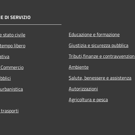
E DI SERVIZIO
Educazione e formazione
 stato civile
Giustizia e sicurezza pubblica
 tempo libero
Tributi,finanze e contravvenzion
ativa
Ambiente
e Commercio
Salute, benessere e assistenza
bblici
Autorizzazioni
 urbanistica
Agricoltura e pesca
 trasporti