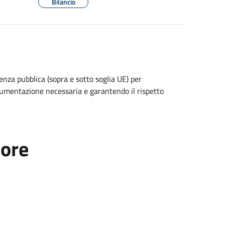
Bilancio
denza pubblica (sopra e sotto soglia UE) per
ocumentazione necessaria e garantendo il rispetto
tore