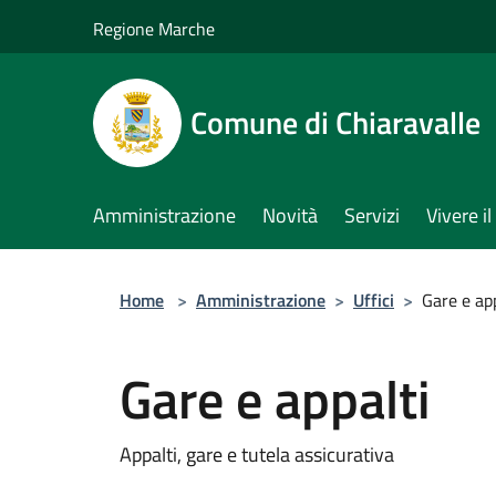
Salta al contenuto principale
Regione Marche
Comune di Chiaravalle
Amministrazione
Novità
Servizi
Vivere 
Home
>
Amministrazione
>
Uffici
>
Gare e ap
Gare e appalti
Appalti, gare e tutela assicurativa