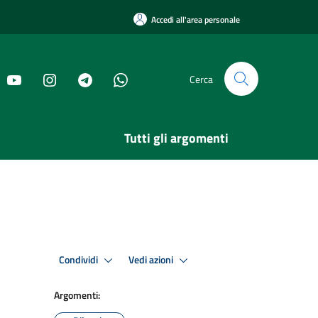
Accedi all'area personale
Cerca
Tutti gli argomenti
Condividi
Vedi azioni
Argomenti: