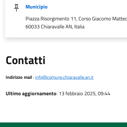
Municipio
Piazza Risorgimento 11, Corso Giacomo Matteot
60033 Chiaravalle AN, Italia
Utili
Contatti
Indirizzo mail
:
info@comune.chiaravalle.an.it
Ultimo aggiornamento
: 13 febbraio 2025, 09:44