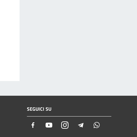
SEGUICI SU
Facebook
Youtube
Instagram
Telegram
Whatsapp