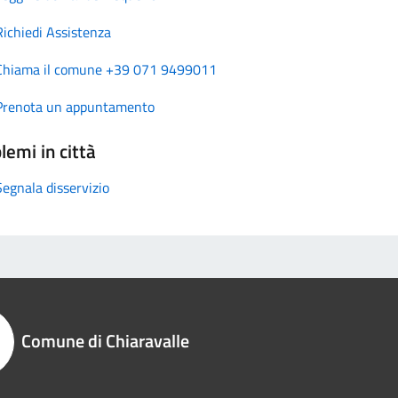
Richiedi Assistenza
Chiama il comune +39 071 9499011
Prenota un appuntamento
lemi in città
Segnala disservizio
Comune di Chiaravalle