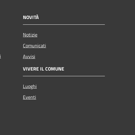
NOVITÀ
Notizie
Comunicati
i
Avvisi
VIVERE IL COMUNE
Luoghi
Eventi