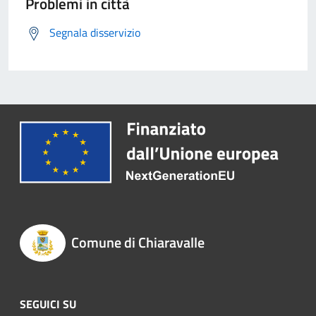
Problemi in città
Segnala disservizio
Comune di Chiaravalle
SEGUICI SU