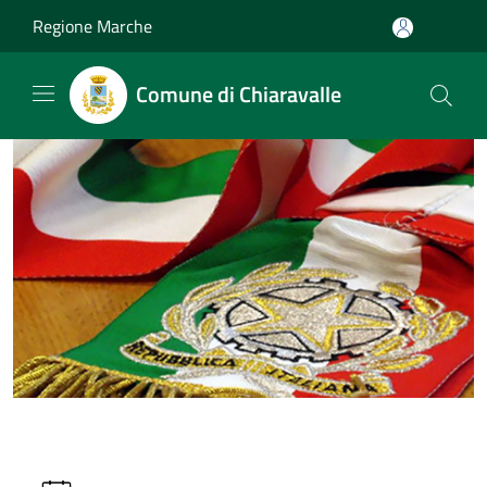
Salta al contenuto principale
Regione Marche
Comune di Chiaravalle