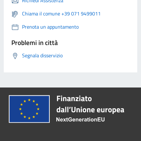
Richiedi Assistenza
Chiama il comune +39 071 9499011
Prenota un appuntamento
Problemi in città
Segnala disservizio