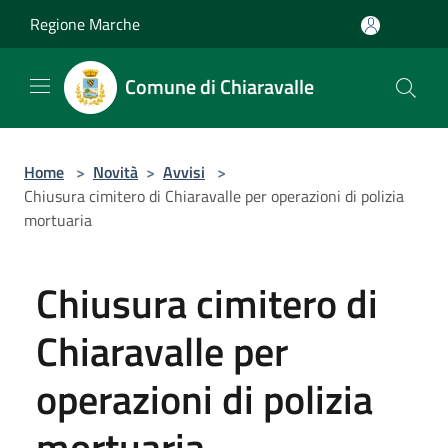
Salta al contenuto principale
Regione Marche
Comune di Chiaravalle
Home
>
Novità
>
Avvisi
>
Chiusura cimitero di Chiaravalle per operazioni di polizia
mortuaria
Chiusura cimitero di
Chiaravalle per
operazioni di polizia
mortuaria