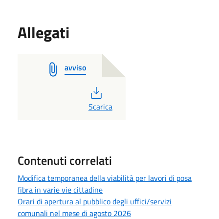
Allegati
avviso
PDF
Scarica
Contenuti correlati
Modifica temporanea della viabilità per lavori di posa
fibra in varie vie cittadine
Orari di apertura al pubblico degli uffici/servizi
comunali nel mese di agosto 2026