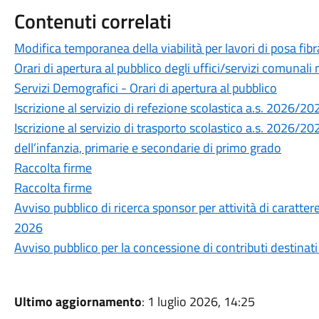
Contenuti correlati
Modifica temporanea della viabilità per lavori di posa fibra
Orari di apertura al pubblico degli uffici/servizi comunal
Servizi Demografici - Orari di apertura al pubblico
Iscrizione al servizio di refezione scolastica a.s. 2026/20
Iscrizione al servizio di trasporto scolastico a.s. 2026/20
dell’infanzia, primarie e secondarie di primo grado
Raccolta firme
Raccolta firme
Avviso pubblico di ricerca sponsor per attività di carattere
2026
Avviso pubblico per la concessione di contributi destinati 
Ultimo aggiornamento
: 1 luglio 2026, 14:25