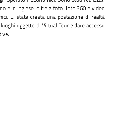
ano e in inglese, oltre a foto, foto 360 e video
mici. E’ stata creata una postazione di realtà
ei luoghi oggetto di Virtual Tour e dare accesso
tive.