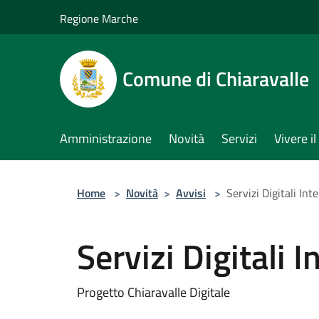
Salta al contenuto principale
Regione Marche
Comune di Chiaravalle
Amministrazione
Novità
Servizi
Vivere 
Home
>
Novità
>
Avvisi
>
Servizi Digitali Int
Servizi Digitali I
Progetto Chiaravalle Digitale