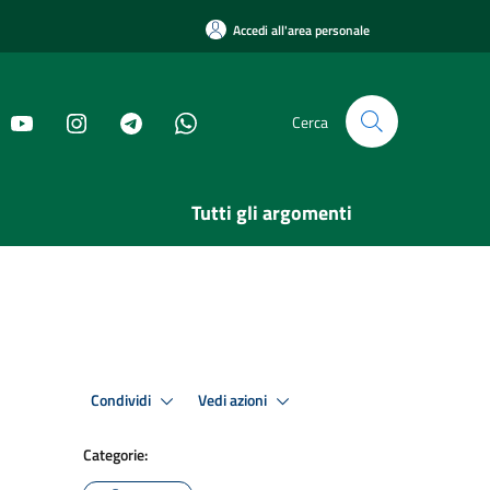
Accedi all'area personale
Cerca
Tutti gli argomenti
Condividi
Vedi azioni
Categorie: