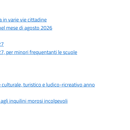
 in varie vie cittadine
i nel mese di agosto 2026
27
27, per minori frequentanti le scuole
 culturale, turistico e ludico-ricreativo anno
agli inquilini morosi incolpevoli