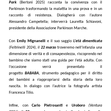
Park
(Bertoni 2025) racconta la convivenza con il
Parkinson trasformando la malattia in una prova e in un
racconto di resistenza. Dialogherà con l’autore
Alessandro Campetella; interverrà Lauretta Schiavoni,
presidente della Associazione Parkinson Marche.
Con
Emily Mignanelli
e il suo saggio
L’età dimenticata
(Feltrinelli 2024), il
22 marzo
troveremo nell’infanzia una
dimensione di verità e di consapevolezza, riscoprendo nel
bambino che siamo stati una guida per l’età adulta. Con
l’occasione verrà presentato il
progetto
BABABA
,
strumento pedagogico per il diritto
dei bambini a riappropriarsi della storia della loro
nascita. In dialogo con l’autrice la fotografa artista
Francesca Tilio.
Infine, con
Carlo Pietrosanti
e
Uroboro
(Ventura