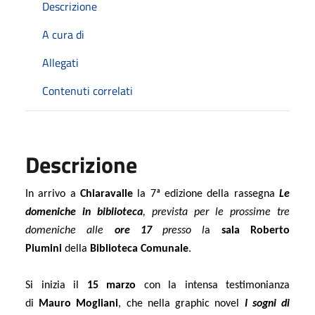
Descrizione
A cura di
Allegati
Contenuti correlati
Descrizione
In arrivo a
Chiaravalle
la 7ª edizione della rassegna
Le
domeniche in biblioteca
, prevista per le prossime tre
domeniche alle
ore 17
presso l
a
sala Roberto
Piumini
della
Biblioteca Comunale
.
Si inizia il
15 marzo
con la intensa testimonianza
di
Mauro Mogliani
, che nella graphic novel
I sogni di