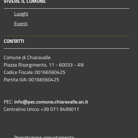
VIVERE IL COMUNE
Luoghi
Eventi
CONTATTI
Comune di Chiaravalle
Piazza Risorgimento, 11 - 60033 - AN
Codice Fiscale: 00166560425
Partita IVA: 00166560425
PEC:
info@pec.comune.chiaravalle.an.it
Centralino Unico: +39 071 9499011
Prenotazione appuntamento