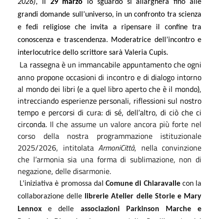
2026)
, il
29 marzo
lo sguardo si allargherà fino alle
grandi domande sull’universo, in un confronto tra scienza
e fedi religiose che invita a ripensare il confine tra
conoscenza e trascendenza. Moderatrice dell’incontro e
interlocutrice dello scrittore sarà Valeria Cupis.
La rassegna è un immancabile appuntamento che ogni
anno propone occasioni di incontro e di dialogo intorno
al mondo dei libri (e a quel libro aperto che è il mondo),
intrecciando esperienze personali, riflessioni sul nostro
tempo e percorsi di cura: di sé, dell’altro, di ciò che ci
circonda.
Il che assume un valore ancora più forte nel
corso della nostra programmazione istituzionale
2025/2026, intitolata
ArmoniCittà
, nella convinzione
che l’armonia sia una forma di sublimazione, non di
negazione, delle disarmonie.
L’iniziativa è promossa dal
Comune di Chiaravalle
con la
collaborazione delle
librerie Atelier delle Storie e Mary
Lennox
e delle
associazioni Parkinson Marche e