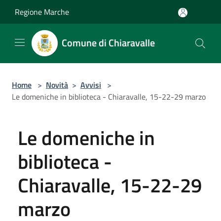
Salta al contenuto principale
Regione Marche
Comune di Chiaravalle
Home
>
Novità
>
Avvisi
>
Le domeniche in biblioteca - Chiaravalle, 15-22-29 marzo
Le domeniche in
biblioteca -
Chiaravalle, 15-22-29
marzo