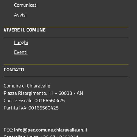
Comunicati
Avvisi
VIVERE IL COMUNE
Luoghi
Eventi
CONTATTI
Comune di Chiaravalle
Piazza Risorgimento, 11 - 60033 - AN
Codice Fiscale: 00166560425
Partita IVA: 00166560425
PEC:
info@pec.comune.chiaravalle.an.it
Centralino Unico: +39 071 9499011