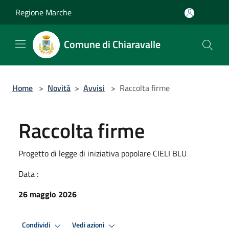
Salta al contenuto principale
Regione Marche
Comune di Chiaravalle
Home
>
Novità
>
Avvisi
>
Raccolta firme
Raccolta firme
Progetto di legge di iniziativa popolare CIELI BLU
Data :
26 maggio 2026
Condividi
Vedi azioni