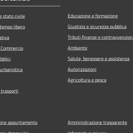
Educazione e formazione
 stato civile
Giustizia e sicurezza pubblica
 tempo libero
Tributi,finanze e contravvenzion
ativa
Ambiente
e Commercio
Salute, benessere e assistenza
bblici
Autorizzazioni
 urbanistica
Agricoltura e pesca
 trasporti
ione appuntamento
Amministrazione trasparente
one disservizio
Informativa privacy