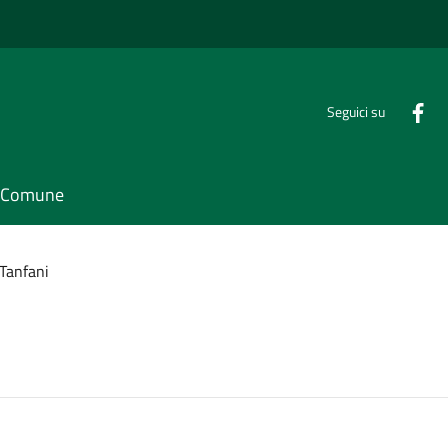
Seguici su
il Comune
Tanfani