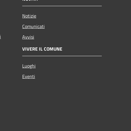
Notizie
Comunicati
i
Avvisi
VIVERE IL COMUNE
Luoghi
Eventi