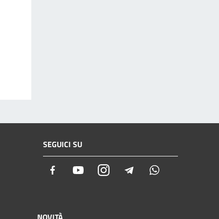
SEGUICI SU
Facebook
Youtube
Instagram
Telegram
Whatsapp
NOVITÀ