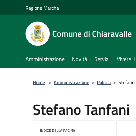
Salta al contenuto principale
Regione Marche
Comune di Chiaravalle
Amministrazione
Novità
Servizi
Vivere 
Home
>
Amministrazione
>
Politici
>
Stefano 
Stefano Tanfani
INDICE DELLA PAGINA