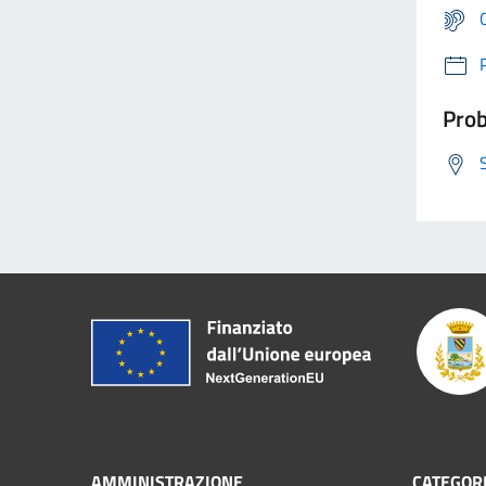
Prob
AMMINISTRAZIONE
CATEGORI