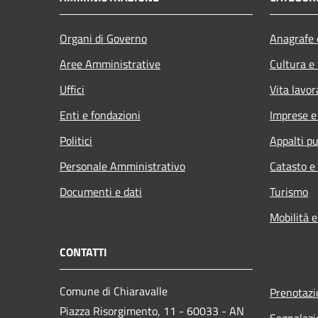
Organi di Governo
Anagrafe e
Aree Amministrative
Cultura e
Uffici
Vita lavor
Enti e fondazioni
Imprese 
Politici
Appalti pu
Personale Amministrativo
Catasto e
Documenti e dati
Turismo
Mobilità e
CONTATTI
Comune di Chiaravalle
Prenotaz
Piazza Risorgimento, 11 - 60033 - AN
Segnalazi