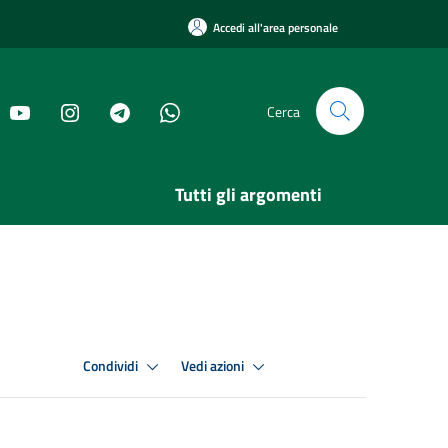
Accedi all'area personale
Cerca
Tutti gli argomenti
Condividi
Vedi azioni