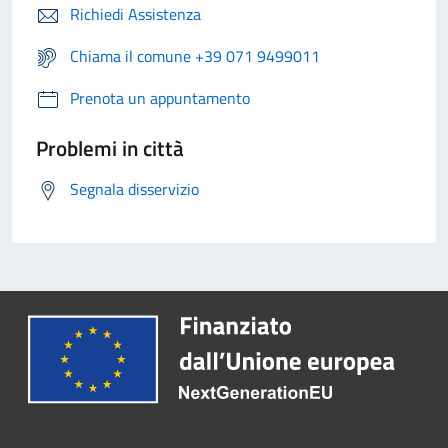
Richiedi Assistenza
Chiama il comune +39 071 9499011
Prenota un appuntamento
Problemi in città
Segnala disservizio