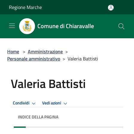
Salta al contenuto principale
Regione Marche
Comune di Chiaravalle
Home
>
Amministrazione
>
Personale amministrativo
>
Valeria Battisti
Valeria Battisti
Condividi
Vedi azioni
INDICE DELLA PAGINA