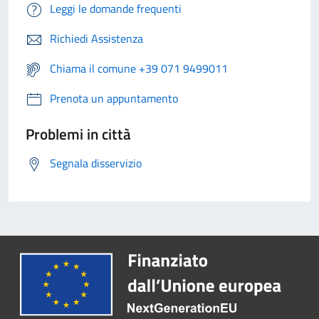
Leggi le domande frequenti
Richiedi Assistenza
Chiama il comune +39 071 9499011
Prenota un appuntamento
Problemi in città
Segnala disservizio