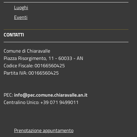
Luoghi
Eventi
CONTATTI
Comune di Chiaravalle
Piazza Risorgimento, 11 - 60033 - AN
Codice Fiscale: 00166560425
Partita IVA: 00166560425
PEC:
info@pec.comune.chiaravalle.an.it
Centralino Unico: +39 071 9499011
Prenotazione appuntamento