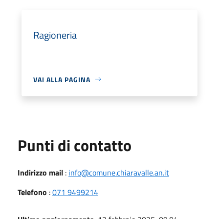
Ragioneria
VAI ALLA PAGINA
Punti di contatto
Indirizzo mail
:
info@comune.chiaravalle.an.it
Telefono
:
071 9499214