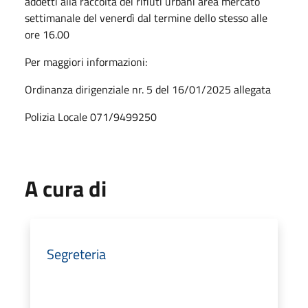
addetti alla raccolta dei rifiuti urbani area mercato
settimanale del venerdì dal termine dello stesso alle
ore 16.00
Per maggiori informazioni:
Ordinanza dirigenziale nr. 5 del 16/01/2025 allegata
Polizia Locale 071/9499250
A cura di
Segreteria