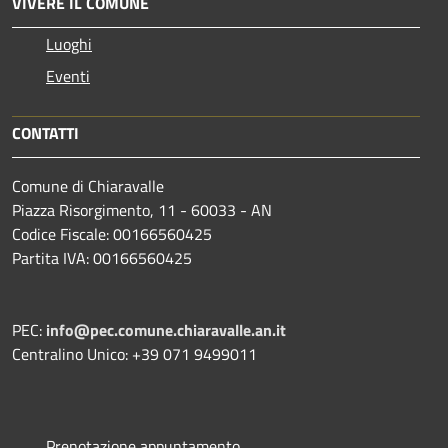
VIVERE IL COMUNE
Luoghi
Eventi
CONTATTI
Comune di Chiaravalle
Piazza Risorgimento, 11 - 60033 - AN
Codice Fiscale: 00166560425
Partita IVA: 00166560425
PEC:
info@pec.comune.chiaravalle.an.it
Centralino Unico: +39 071 9499011
Prenotazione appuntamento