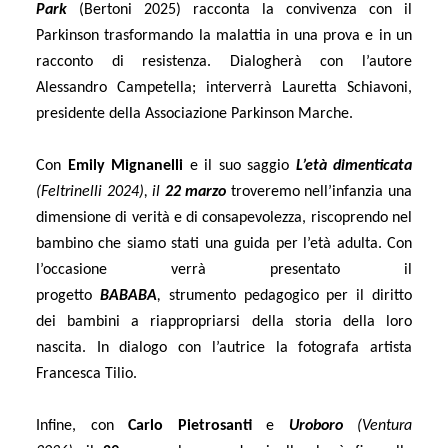
Park
(Bertoni 2025) racconta la convivenza con il
Parkinson trasformando la malattia in una prova e in un
racconto di resistenza. Dialogherà con l’autore
Alessandro Campetella; interverrà Lauretta Schiavoni,
presidente della Associazione Parkinson Marche.
Con
Emily Mignanelli
e il suo saggio
L’età dimenticata
(Feltrinelli 2024), il
22 marzo
troveremo nell’infanzia una
dimensione di verità e di consapevolezza, riscoprendo nel
bambino che siamo stati una guida per l’età adulta. Con
l’occasione verrà presentato il
progetto
BABABA
,
strumento pedagogico per il diritto
dei bambini a riappropriarsi della storia della loro
nascita. In dialogo con l’autrice la fotografa artista
Francesca Tilio.
Infine, con
Carlo Pietrosanti
e
Uroboro
(Ventura