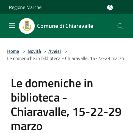
Salta al contenuto principale
Regione Marche
Comune di Chiaravalle
Home
>
Novità
>
Avvisi
>
Le domeniche in biblioteca - Chiaravalle, 15-22-29 marzo
Le domeniche in
biblioteca -
Chiaravalle, 15-22-29
marzo