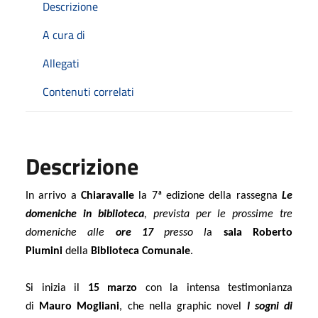
Descrizione
A cura di
Allegati
Contenuti correlati
Descrizione
In arrivo a
Chiaravalle
la 7ª edizione della rassegna
Le
domeniche in biblioteca
, prevista per le prossime tre
domeniche alle
ore 17
presso l
a
sala Roberto
Piumini
della
Biblioteca Comunale
.
Si inizia il
15 marzo
con la intensa testimonianza
di
Mauro Mogliani
, che nella graphic novel
I sogni di