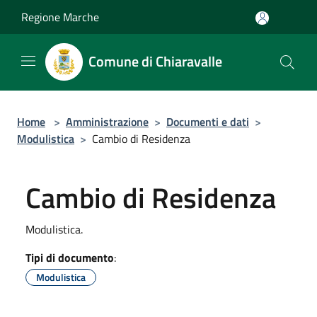
Salta al contenuto principale
Regione Marche
Comune di Chiaravalle
Home
>
Amministrazione
>
Documenti e dati
>
Modulistica
>
Cambio di Residenza
Cambio di Residenza
Modulistica.
Tipi di documento
:
Modulistica