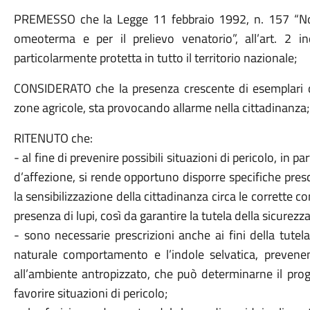
PREMESSO che la Legge 11 febbraio 1992, n. 157 “Nor
omeoterma e per il prelievo venatorio”, all’art. 2 in
particolarmente protetta in tutto il territorio nazionale;
CONSIDERATO che la presenza crescente di esemplari di l
zone agricole, sta provocando allarme nella cittadinanza;
RITENUTO che:
- al fine di prevenire possibili situazioni di pericolo, in 
d’affezione, si rende opportuno disporre specifiche pre
la sensibilizzazione della cittadinanza circa le corrette
presenza di lupi, così da garantire la tutela della sicurezz
- sono necessarie prescrizioni anche ai fini della tutel
naturale comportamento e l’indole selvatica, prevenen
all’ambiente antropizzato, che può determinarne il pro
favorire situazioni di pericolo;