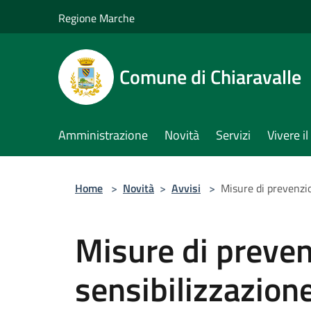
Salta al contenuto principale
Regione Marche
Comune di Chiaravalle
Amministrazione
Novità
Servizi
Vivere 
Home
>
Novità
>
Avvisi
>
Misure di prevenzio
Misure di preven
sensibilizzazione