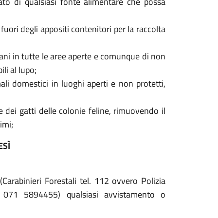
ato di qualsiasi fonte alimentare che possa
fuori degli appositi contenitori per la raccolta
 cani in tutte le aree aperte e comunque di non
ili al lupo;
li domestici in luoghi aperti e non protetti,
 dei gatti delle colonie feline, rimuovendo il
imi;
ESÌ
arabinieri Forestali tel. 112 ovvero Polizia
. 071 5894455) qualsiasi avvistamento o