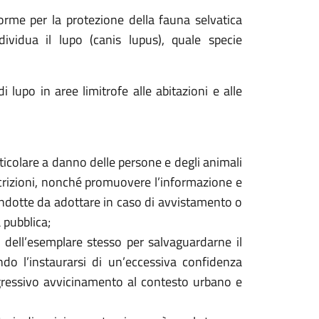
me per la protezione della fauna selvatica
dividua il lupo (canis lupus), quale specie
upo in aree limitrofe alle abitazioni e alle
particolare a danno delle persone e degli animali
scrizioni, nonché promuovere l’informazione e
 condotte da adottare in caso di avvistamento o
a pubblica;
a dell’esemplare stesso per salvaguardarne il
do l’instaurarsi di un’eccessiva confidenza
gressivo avvicinamento al contesto urbano e