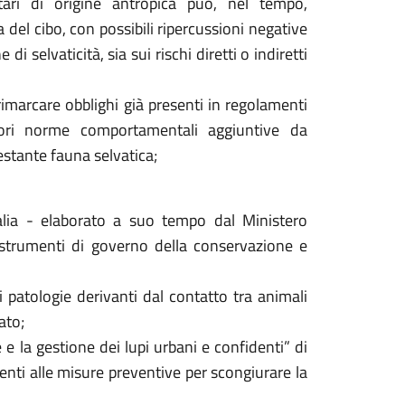
tari di origine antropica può, nel tempo,
 del cibo, con possibili ripercussioni negative
di selvaticità, sia sui rischi diretti o indiretti
imarcare obblighi già presenti in regolamenti
riori norme comportamentali aggiuntive da
 restante fauna selvatica;
talia - elaborato a suo tempo dal Ministero
i strumenti di governo della conservazione e
i patologie derivanti dal contatto tra animali
tato;
 e la gestione dei lupi urbani e confidenti” di
enti alle misure preventive per scongiurare la