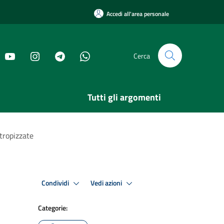
Accedi all'area personale
Cerca
Tutti gli argomenti
ntropizzate
Condividi
Vedi azioni
Categorie: