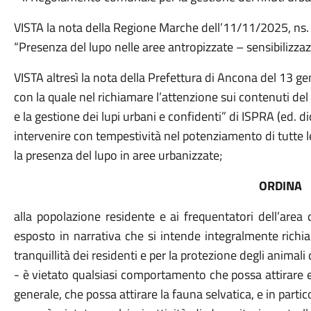
VISTA la nota della Regione Marche dell’11/11/2025, ns.
“Presenza del lupo nelle aree antropizzate – sensibilizzaz
VISTA altresì la nota della Prefettura di Ancona del 13 g
con la quale nel richiamare l’attenzione sui contenuti del
e la gestione dei lupi urbani e confidenti” di ISPRA (ed. 
intervenire con tempestività nel potenziamento di tutte l
la presenza del lupo in aree urbanizzate;
ORDINA
alla popolazione residente e ai frequentatori dell’area
esposto in narrativa che si intende integralmente richia
tranquillità dei residenti e per la protezione degli anima
- è vietato qualsiasi comportamento che possa attirare e
generale, che possa attirare la fauna selvatica, e in partic