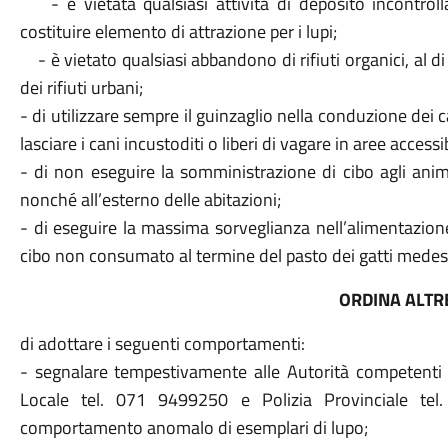
- è vietata qualsiasi attività di deposito incontroll
costituire elemento di attrazione per i lupi;
- è vietato qualsiasi abbandono di rifiuti organici, al di 
dei rifiuti urbani;
- di utilizzare sempre il guinzaglio nella conduzione dei
lasciare i cani incustoditi o liberi di vagare in aree accessib
- di non eseguire la somministrazione di cibo agli anima
nonché all’esterno delle abitazioni;
- di eseguire la massima sorveglianza nell’alimentazione
cibo non consumato al termine del pasto dei gatti medes
ORDINA ALTR
di adottare i seguenti comportamenti:
- segnalare tempestivamente alle Autorità competenti (C
Locale tel. 071 9499250 e Polizia Provinciale tel
comportamento anomalo di esemplari di lupo;