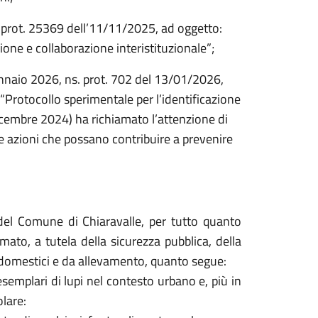
 prot. 25369 dell’11/11/2025, ad oggetto:
ione e collaborazione interistituzionale”;
ennaio 2026, ns. prot. 702 del 13/01/2026,
 “Protocollo sperimentale per l’identificazione
dicembre 2024) ha richiamato l’attenzione di
e azioni che possano contribuire a prevenire
 del Comune di Chiaravalle, per tutto quanto
mato, a tutela della sicurezza pubblica, della
li domestici e da allevamento, quanto segue:
semplari di lupi nel contesto urbano e, più in
olare: