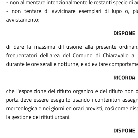
- non alimentare intenzionalmente le restanti specie di an
- non tentare di avvicinare esemplari di lupo o, più
avvistamento;
DISPONE
di dare la massima diffusione alla presente ordinan
frequentatori dell’area del Comune di Chiaravalle a p
durante le ore serali e notturne, e ad evitare comportame
RICORDA
che l'esposizione del rifiuto organico e del rifiuto non 
porta deve essere eseguito usando i contenitori assegn
merceologica e nei giorni ed orari previsti, così come 
la gestione dei rifiuti urbani.
DISPONE