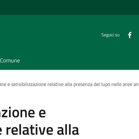
Seguici su
il Comune
ne e sensibilizzazione relative alla presenza del lupo nelle aree a
zione e
 relative alla