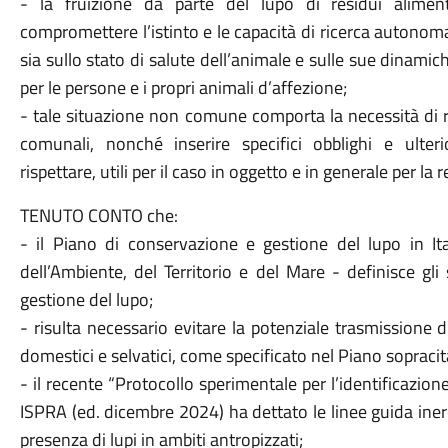
- la fruizione da parte del lupo di residui alimen
compromettere l’istinto e le capacità di ricerca autonoma
sia sullo stato di salute dell’animale e sulle sue dinamiche 
per le persone e i propri animali d’affezione;
- tale situazione non comune comporta la necessità di r
comunali, nonché inserire specifici obblighi e ulte
rispettare, utili per il caso in oggetto e in generale per la
TENUTO CONTO che:
- il Piano di conservazione e gestione del lupo in I
dell’Ambiente, del Territorio e del Mare - definisce gl
gestione del lupo;
- risulta necessario evitare la potenziale trasmissione d
domestici e selvatici, come specificato nel Piano sopraci
- il recente “Protocollo sperimentale per l’identificazione
ISPRA (ed. dicembre 2024) ha dettato le linee guida iner
presenza di lupi in ambiti antropizzati;