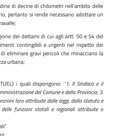
dine di decine di chilometri nell’ambito delle
itorio, pertanto si rende necessario adottare un
avalle;
ione dei dettami di cui agli artt. 50 e 54 del
enti contingibili e urgenti nel rispetto dei
e di eliminare gravi pericoli che minacciano la
ezza urbana;
 (TUEL) i quali dispongono:
"1. Il Sindaco e il
'amministrazione del Comune e della Provincia; 3.
zioni loro attribuite dalle leggi, dallo statuto e
delle funzioni statali e regionali attribuite o
ali”
ni;