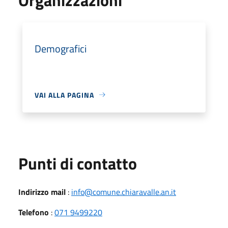
Demografici
VAI ALLA PAGINA
Punti di contatto
Indirizzo mail
:
info@comune.chiaravalle.an.it
Telefono
:
071 9499220