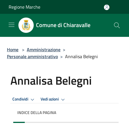
Salta al contenuto principale
Regione Marche
Comune di Chiaravalle
Home
>
Amministrazione
>
Personale amministrativo
>
Annalisa Belegni
Annalisa Belegni
Condividi
Vedi azioni
INDICE DELLA PAGINA