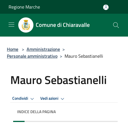
Salta al contenuto principale
Regione Marche
Comune di Chiaravalle
Home
>
Amministrazione
>
Personale amministrativo
>
Mauro Sebastianelli
Mauro Sebastianelli
Condividi
Vedi azioni
INDICE DELLA PAGINA