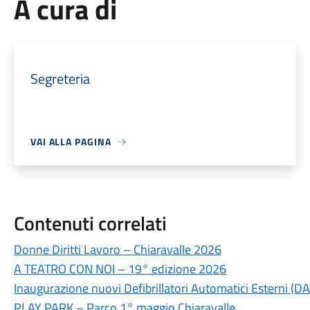
A cura di
Segreteria
VAI ALLA PAGINA
Contenuti correlati
Donne Diritti Lavoro – Chiaravalle 2026
A TEATRO CON NOI – 19° edizione 2026
Inaugurazione nuovi Defibrillatori Automatici Esterni (DA
PLAY PARK – Parco 1° maggio Chiaravalle