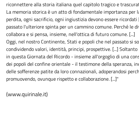
riconnettere alla storia italiana quel capitolo tragico e trascu
La memoria storica è un atto di fondamentale importanza per la 
perdita, ogni sacrificio, ogni ingiustizia devono essere ricordati [
passato l'ulteriore spinta per un cammino comune. Perché le di
collabora e si pensa, insieme, nell'ottica di futuro comune. [...]
Oggi, nel nostro Continente, Stati e popoli che nel passato si
condividendo valori, identità, principi, prospettive. [...] Soltan
in questa Giornata del Ricordo - insieme all'orgoglio di una con
dei popoli del confine orientale - il testimone della speranza, 
delle sofferenze patite da loro connazionali, adoperandosi perch
promuovendo, ovunque rispetto e collaborazione. [...]"
(www.quirinale.it)