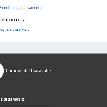
Prenota un appuntamento
lemi in città
Segnala disservizio
Comune di Chiaravalle
E DI SERVIZIO