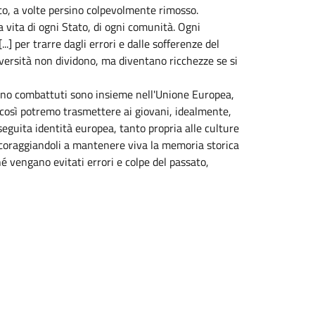
rato, a volte persino colpevolmente rimosso.
vita di ogni Stato, di ogni comunità. Ogni
...] per trarre dagli errori e dalle sofferenze del
versità non dividono, ma diventano ricchezze se si
 sono combattuti sono insieme nell'Unione Europea,
to così potremo trasmettere ai giovani, idealmente,
seguita identità europea, tanto propria alle culture
incoraggiandoli a mantenere viva la memoria storica
é vengano evitati errori e colpe del passato,