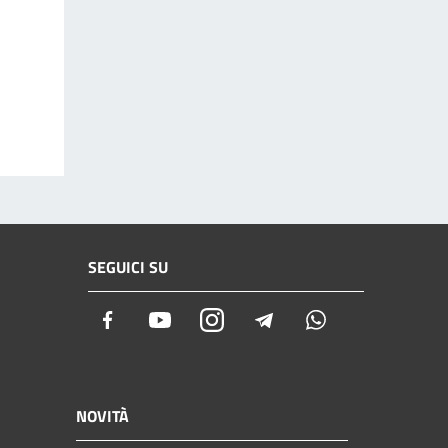
SEGUICI SU
Facebook
Youtube
Instagram
Telegram
Whatsapp
NOVITÀ