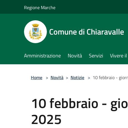
Salta al contenuto principale
Regione Marche
Comune di Chiaravalle
Amministrazione
Novità
Servizi
Vivere 
Home
>
Novità
>
Notizie
>
10 febbraio - gior
10 febbraio - gio
2025