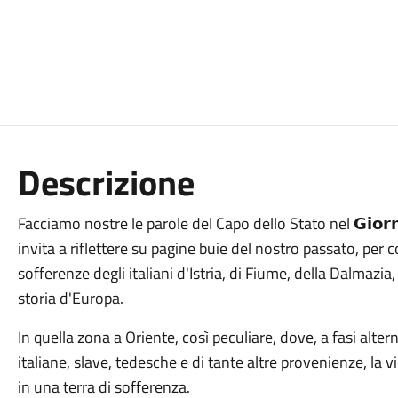
Descrizione
Facciamo nostre le parole del Capo dello Stato nel 𝗚𝗶𝗼𝗿𝗻
invita a riflettere su pagine buie del nostro passato, per
sofferenze degli italiani d'Istria, di Fiume, della Dalmaz
storia d'Europa.
In quella zona a Oriente, così peculiare, dove, a fasi alt
italiane, slave, tedesche e di tante altre provenienze, la
in una terra di sofferenza.