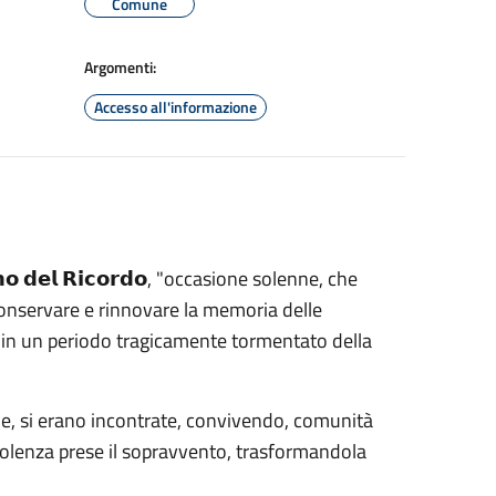
Comune
Argomenti:
Accesso all'informazione
 𝗱𝗲𝗹 𝗥𝗶𝗰𝗼𝗿𝗱𝗼, "occasione solenne, che
 conservare e rinnovare la memoria delle
ia, in un periodo tragicamente tormentato della
erne, si erano incontrate, convivendo, comunità
 violenza prese il sopravvento, trasformandola