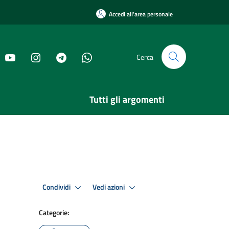
Accedi all'area personale
Cerca
Tutti gli argomenti
Condividi
Vedi azioni
Categorie: