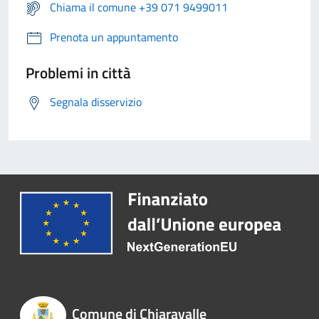
Chiama il comune +39 071 9499011
Prenota un appuntamento
Problemi in città
Segnala disservizio
Comune di Chiaravalle