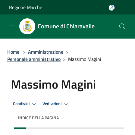
Salta al contenuto principale
Regione Marche
Comune di Chiaravalle
Home
>
Amministrazione
>
Personale amministrativo
>
Massimo Magini
Massimo Magini
Condividi
Vedi azioni
INDICE DELLA PAGINA