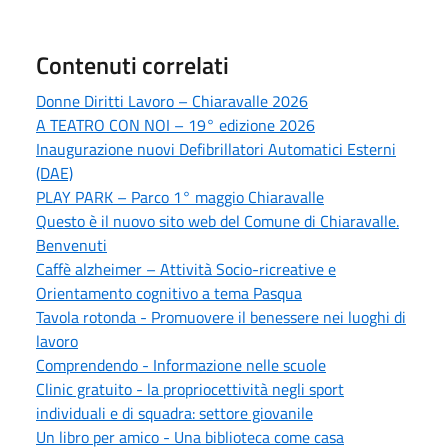
Contenuti correlati
Donne Diritti Lavoro – Chiaravalle 2026
A TEATRO CON NOI – 19° edizione 2026
Inaugurazione nuovi Defibrillatori Automatici Esterni
(DAE)
PLAY PARK – Parco 1° maggio Chiaravalle
Questo è il nuovo sito web del Comune di Chiaravalle.
Benvenuti
Caffè alzheimer – Attività Socio-ricreative e
Orientamento cognitivo a tema Pasqua
Tavola rotonda - Promuovere il benessere nei luoghi di
lavoro
Comprendendo - Informazione nelle scuole
Clinic gratuito - la propriocettività negli sport
individuali e di squadra: settore giovanile
Un libro per amico - Una biblioteca come casa