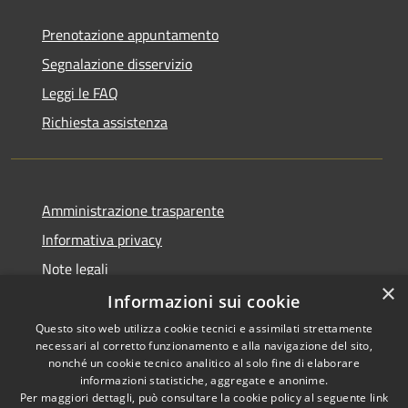
Prenotazione appuntamento
Segnalazione disservizio
Leggi le FAQ
Richiesta assistenza
Amministrazione trasparente
Informativa privacy
Note legali
×
Dichiarazione di accessibilità
Informazioni sui cookie
Questo sito web utilizza cookie tecnici e assimilati strettamente
necessari al corretto funzionamento e alla navigazione del sito,
nonché un cookie tecnico analitico al solo fine di elaborare
informazioni statistiche, aggregate e anonime.
RSS
Copyright © 2026 • Comune di
Per maggiori dettagli, può consultare la cookie policy al seguente
link