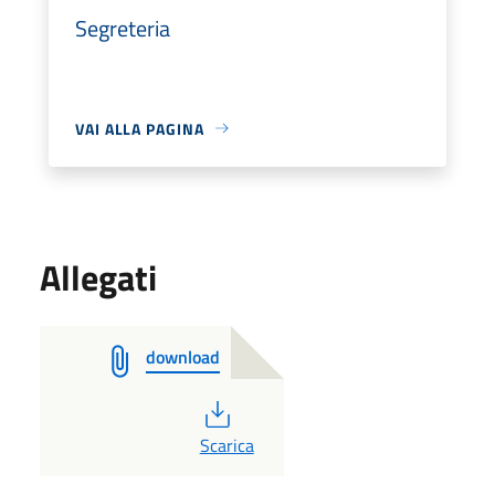
Segreteria
VAI ALLA PAGINA
Allegati
download
PDF
Scarica