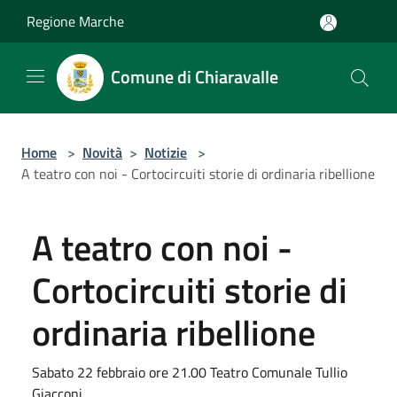
Salta al contenuto principale
Regione Marche
Comune di Chiaravalle
Home
>
Novità
>
Notizie
>
A teatro con noi - Cortocircuiti storie di ordinaria ribellione
A teatro con noi -
Cortocircuiti storie di
ordinaria ribellione
Sabato 22 febbraio ore 21.00 Teatro Comunale Tullio
Giacconi