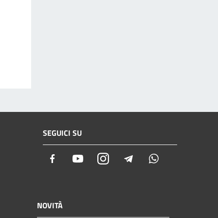
SEGUICI SU
Facebook
Youtube
Instagram
Telegram
Whatsapp
NOVITÀ