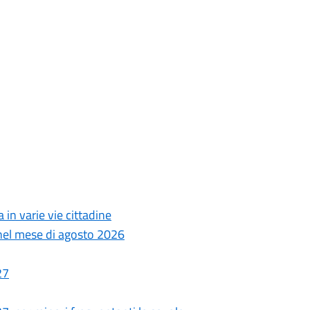
 in varie vie cittadine
i nel mese di agosto 2026
27