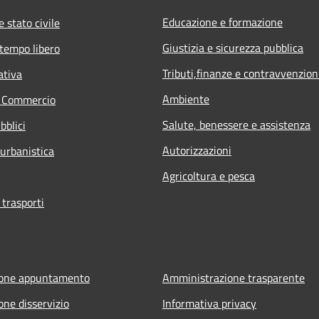
Educazione e formazione
 stato civile
Giustizia e sicurezza pubblica
 tempo libero
Tributi,finanze e contravvenzion
ativa
Ambiente
e Commercio
Salute, benessere e assistenza
bblici
Autorizzazioni
 urbanistica
Agricoltura e pesca
 trasporti
ione appuntamento
Amministrazione trasparente
one disservizio
Informativa privacy