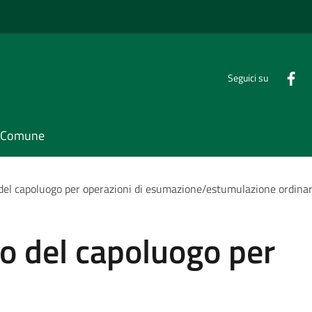
Seguici su
il Comune
del capoluogo per operazioni di esumazione/estumulazione ordinar
o del capoluogo per