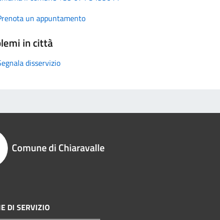
Prenota un appuntamento
lemi in città
Segnala disservizio
Comune di Chiaravalle
E DI SERVIZIO