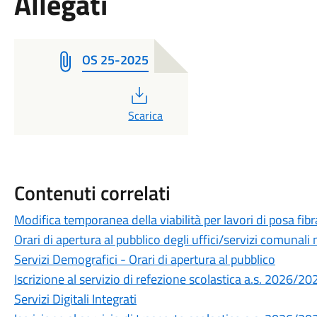
Allegati
OS 25-2025
PDF
Scarica
Contenuti correlati
Modifica temporanea della viabilità per lavori di posa fibra
Orari di apertura al pubblico degli uffici/servizi comunal
Servizi Demografici - Orari di apertura al pubblico
Iscrizione al servizio di refezione scolastica a.s. 2026/20
Servizi Digitali Integrati