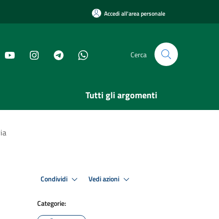
Accedi all'area personale
Cerca
Tutti gli argomenti
ia
Condividi
Vedi azioni
Categorie: