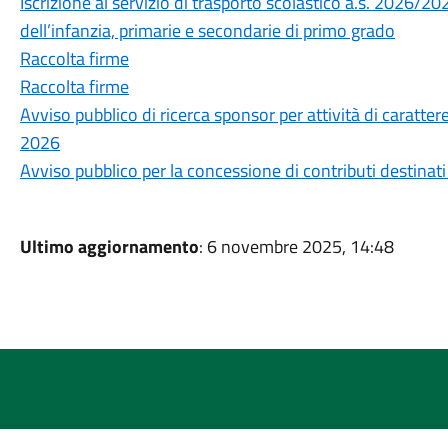
Iscrizione al servizio di trasporto scolastico a.s. 2026/20
dell’infanzia, primarie e secondarie di primo grado
Raccolta firme
Raccolta firme
Avviso pubblico di ricerca sponsor per attività di carattere
2026
Avviso pubblico per la concessione di contributi destinati 
Ultimo aggiornamento
: 6 novembre 2025, 14:48