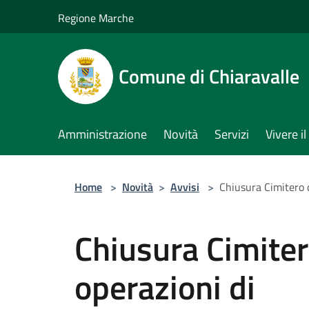
Salta al contenuto principale
Regione Marche
Comune di Chiaravalle
Amministrazione
Novità
Servizi
Vivere 
Home
>
Novità
>
Avvisi
>
Chiusura Cimitero 
Chiusura Cimiter
operazioni di