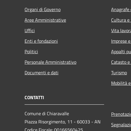
Organi di Governo
Anagrafe e
Aree Amministrative
Cultura e
Uffici
Vita lavor
Enti e fondazioni
Imprese 
Politici
Appalti pu
Personale Amministrativo
Catasto e
Documenti e dati
Turismo
Mobilità e
CONTATTI
Comune di Chiaravalle
Prenotaz
Piazza Risorgimento, 11 - 60033 - AN
Segnalazi
Codice Fiscale: 00166560425