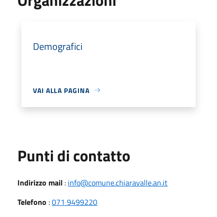
Demografici
VAI ALLA PAGINA
Punti di contatto
Indirizzo mail
:
info@comune.chiaravalle.an.it
Telefono
:
071 9499220