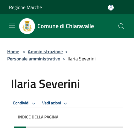
Salta al contenuto principale
Regione Marche
Comune di Chiaravalle
Home
>
Amministrazione
>
Personale amministrativo
>
Ilaria Severini
Ilaria Severini
Condividi
Vedi azioni
INDICE DELLA PAGINA