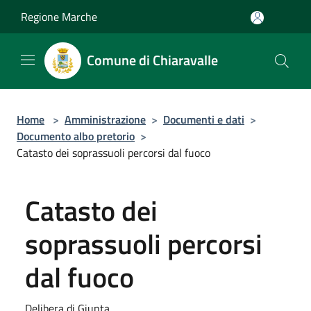
Salta al contenuto principale
Regione Marche
Comune di Chiaravalle
Home
>
Amministrazione
>
Documenti e dati
>
Documento albo pretorio
>
Catasto dei soprassuoli percorsi dal fuoco
Catasto dei
soprassuoli percorsi
dal fuoco
Delibera di Giunta.