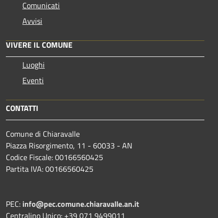
Comunicati
Avvisi
VIVERE IL COMUNE
Luoghi
Eventi
CONTATTI
Comune di Chiaravalle
Piazza Risorgimento, 11 - 60033 - AN
Codice Fiscale: 00166560425
Partita IVA: 00166560425
PEC:
info@pec.comune.chiaravalle.an.it
Centralino Unico: +39 071 9499011