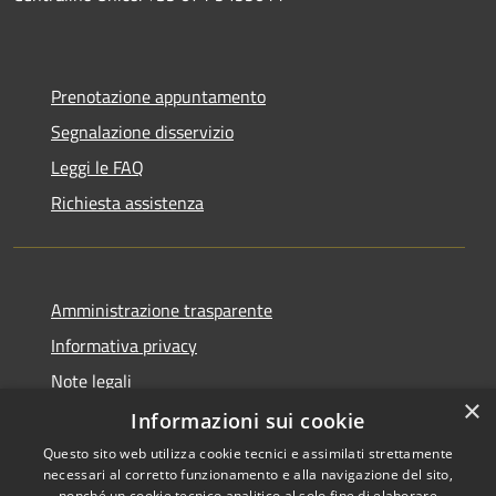
Prenotazione appuntamento
Segnalazione disservizio
Leggi le FAQ
Richiesta assistenza
Amministrazione trasparente
Informativa privacy
Note legali
×
Dichiarazione di accessibilità
Informazioni sui cookie
Questo sito web utilizza cookie tecnici e assimilati strettamente
necessari al corretto funzionamento e alla navigazione del sito,
nonché un cookie tecnico analitico al solo fine di elaborare