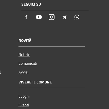
SEGUICI SU
Facebook
Youtube
Instagram
Telegram
Whatsapp
NOVITÀ
Notizie
Comunicati
i
Avvisi
VIVERE IL COMUNE
Luoghi
Eventi