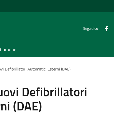
Seguici su
il Comune
i Defibrillatori Automatici Esterni (DAE)
ovi Defibrillatori
ni (DAE)