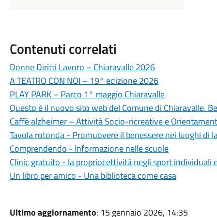
Contenuti correlati
Donne Diritti Lavoro – Chiaravalle 2026
A TEATRO CON NOI – 19° edizione 2026
PLAY PARK – Parco 1° maggio Chiaravalle
Questo è il nuovo sito web del Comune di Chiaravalle. B
Caffè alzheimer – Attività Socio-ricreative e Orientame
Tavola rotonda - Promuovere il benessere nei luoghi di l
Comprendendo - Informazione nelle scuole
Clinic gratuito - la propriocettività negli sport individuali
Un libro per amico - Una biblioteca come casa
Ultimo aggiornamento
: 15 gennaio 2026, 14:35