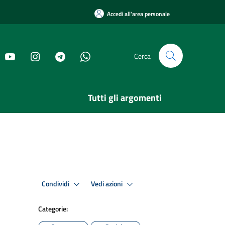
Accedi all'area personale
Cerca
Tutti gli argomenti
Condividi
Vedi azioni
Categorie: