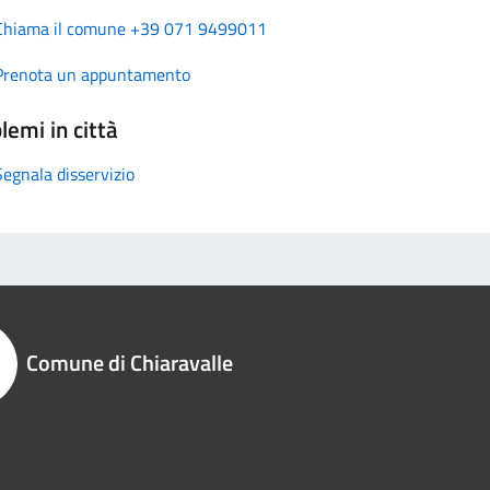
Chiama il comune +39 071 9499011
Prenota un appuntamento
lemi in città
Segnala disservizio
Comune di Chiaravalle