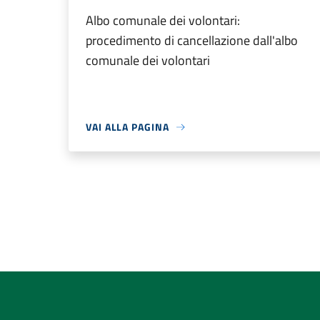
Albo comunale dei volontari:
procedimento di cancellazione dall'albo
comunale dei volontari
VAI ALLA PAGINA