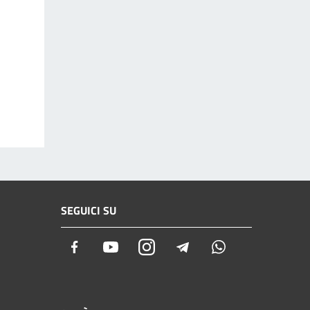
SEGUICI SU
Facebook
Youtube
Instagram
Telegram
Whatsapp