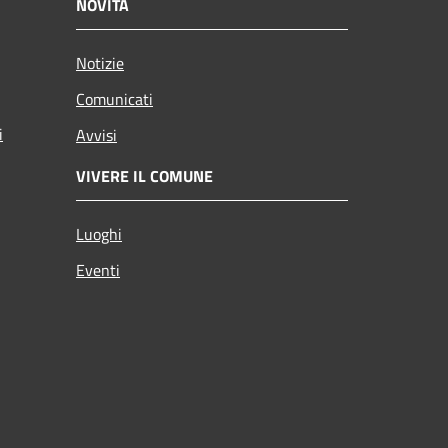
NOVITÀ
Notizie
Comunicati
i
Avvisi
VIVERE IL COMUNE
Luoghi
Eventi