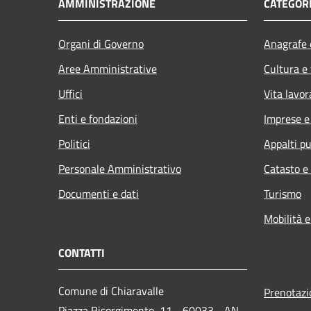
AMMINISTRAZIONE
CATEGORI
Organi di Governo
Anagrafe e
Aree Amministrative
Cultura e
Uffici
Vita lavor
Enti e fondazioni
Imprese 
Politici
Appalti pu
Personale Amministrativo
Catasto e
Documenti e dati
Turismo
Mobilità e
CONTATTI
Comune di Chiaravalle
Prenotaz
Piazza Risorgimento, 11 - 60033 - AN