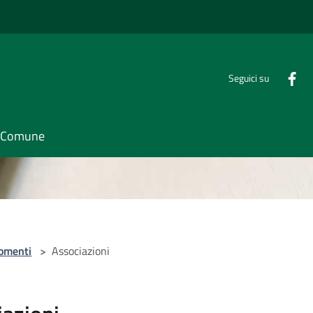
Seguici su
il Comune
omenti
>
Associazioni