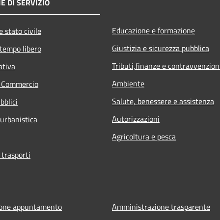
E DI SERVIZIO
Educazione e formazione
 stato civile
Giustizia e sicurezza pubblica
 tempo libero
Tributi,finanze e contravvenzion
ativa
Ambiente
e Commercio
Salute, benessere e assistenza
bblici
Autorizzazioni
 urbanistica
Agricoltura e pesca
 trasporti
ione appuntamento
Amministrazione trasparente