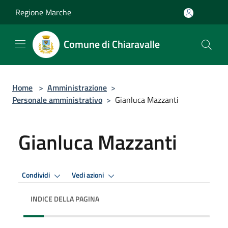
Salta al contenuto principale
Regione Marche
Comune di Chiaravalle
Home
>
Amministrazione
>
Personale amministrativo
>
Gianluca Mazzanti
Gianluca Mazzanti
Condividi
Vedi azioni
INDICE DELLA PAGINA