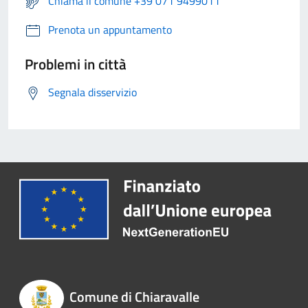
Chiama il comune +39 071 9499011
Prenota un appuntamento
Problemi in città
Segnala disservizio
Comune di Chiaravalle