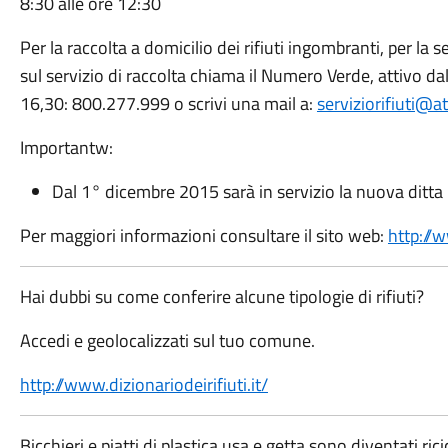
8:30 alle ore 12:30
Per la raccolta a domicilio dei rifiuti ingombranti, per la 
sul servizio di raccolta chiama il Numero Verde, attivo dal
16,30: 800.277.999 o scrivi una mail a:
serviziorifiuti@ata
Importantw:
Dal 1° dicembre 2015 sarà in servizio la nuova ditta
Per maggiori informazioni consultare il sito web:
http://w
Hai dubbi su come conferire alcune tipologie di rifiuti?
Accedi e geolocalizzati sul tuo comune.
http://www.dizionariodeirifiuti.it/
Bicchieri e piatti di plastica usa e getta sono diventati ricic