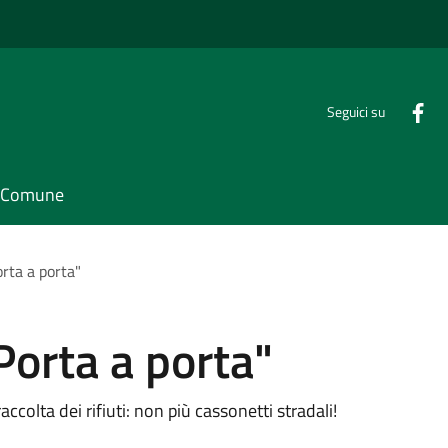
Seguici su
il Comune
orta a porta"
"Porta a porta"
colta dei rifiuti: non più cassonetti stradali!