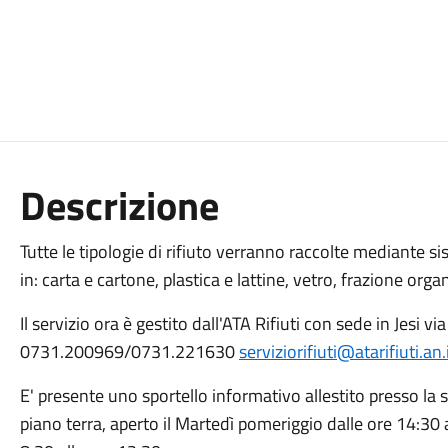
Descrizione
Tutte le tipologie di rifiuto verranno raccolte mediante si
in: carta e cartone, plastica e lattine, vetro, frazione org
Il servizio ora è gestito dall'ATA Rifiuti con sede in Jesi vi
0731.200969/0731.221630
serviziorifiuti@atarifiuti.an.
E' presente uno sportello informativo allestito presso l
piano terra, aperto il Martedì pomeriggio dalle ore 14:30 