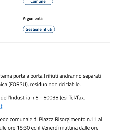
Comune
Argomenti:
Gestione rifiuti
stema porta a porta.I rifiuti andranno separati
anica (FORSU), residuo non riciclabile.
a dell'Industria n.5 - 60035 Jesi Tel/fax.
it
a sede comunale di Piazza Risorgimento n.11 al
alle ore 18:30 ed il Venerdì mattina dalle ore