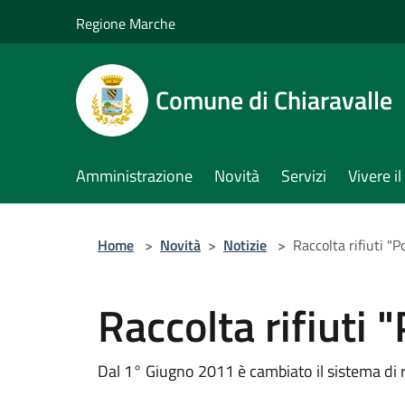
Salta al contenuto principale
Regione Marche
Comune di Chiaravalle
Amministrazione
Novità
Servizi
Vivere 
Home
>
Novità
>
Notizie
>
Raccolta rifiuti "P
Raccolta rifiuti 
Dal 1° Giugno 2011 è cambiato il sistema di rac