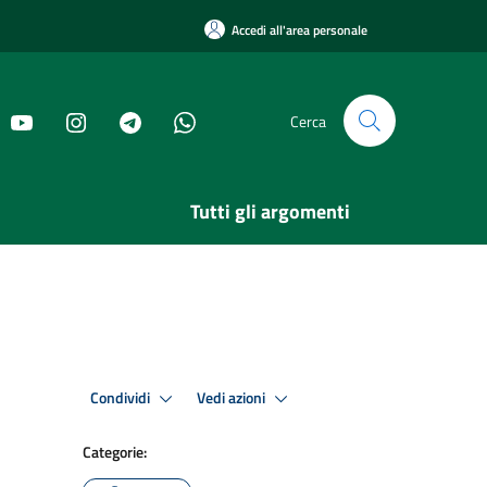
Accedi all'area personale
Cerca
Tutti gli argomenti
Condividi
Vedi azioni
Categorie: