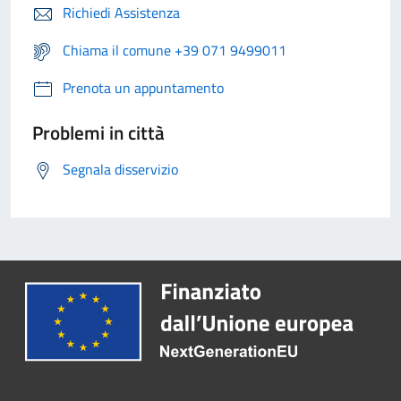
Richiedi Assistenza
Chiama il comune +39 071 9499011
Prenota un appuntamento
Problemi in città
Segnala disservizio