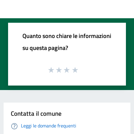
Quanto sono chiare le informazioni
su questa pagina?
Contatta il comune
Leggi le domande frequenti