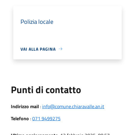
Polizia locale
VAI ALLA PAGINA
Punti di contatto
Indirizzo mail
:
info@comune.chiaravalle.an.it
Telefono
:
071 9499275