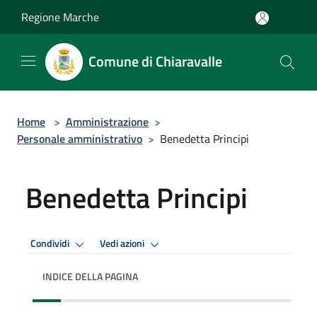
Salta al contenuto principale
Regione Marche
Comune di Chiaravalle
Home
>
Amministrazione
>
Personale amministrativo
>
Benedetta Principi
Benedetta Principi
Condividi
Vedi azioni
INDICE DELLA PAGINA