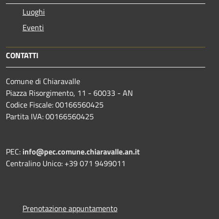
Luoghi
Eventi
CONTATTI
Comune di Chiaravalle
Piazza Risorgimento, 11 - 60033 - AN
Codice Fiscale: 00166560425
Partita IVA: 00166560425
PEC:
info@pec.comune.chiaravalle.an.it
Centralino Unico: +39 071 9499011
Prenotazione appuntamento