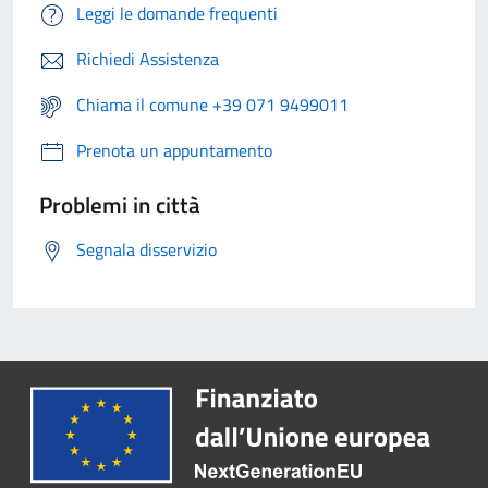
Leggi le domande frequenti
Richiedi Assistenza
Chiama il comune +39 071 9499011
Prenota un appuntamento
Problemi in città
Segnala disservizio