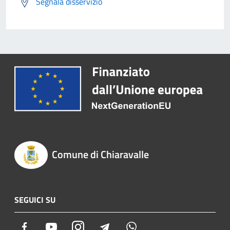
Segnala disservizio
Comune di Chiaravalle
SEGUICI SU
Facebook
Youtube
Instagram
Telegram
Whatsapp