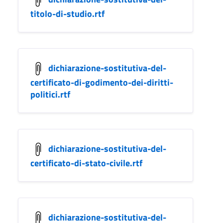
titolo-di-studio.rtf
dichiarazione-sostitutiva-del-
certificato-di-godimento-dei-diritti-
politici.rtf
dichiarazione-sostitutiva-del-
certificato-di-stato-civile.rtf
dichiarazione-sostitutiva-del-