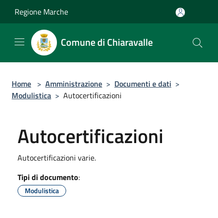
Salta al contenuto principale
Regione Marche
Comune di Chiaravalle
Home
>
Amministrazione
>
Documenti e dati
>
Modulistica
>
Autocertificazioni
Autocertificazioni
Autocertificazioni varie.
Tipi di documento
:
Modulistica