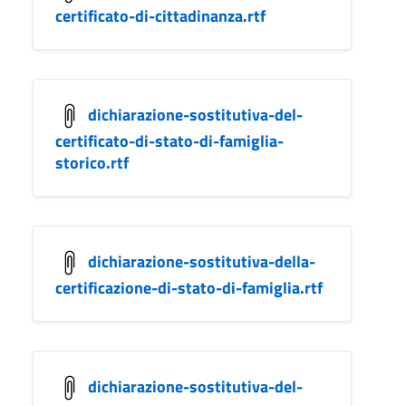
certificato-di-cittadinanza.rtf
dichiarazione-sostitutiva-del-
certificato-di-stato-di-famiglia-
storico.rtf
dichiarazione-sostitutiva-della-
certificazione-di-stato-di-famiglia.rtf
dichiarazione-sostitutiva-del-