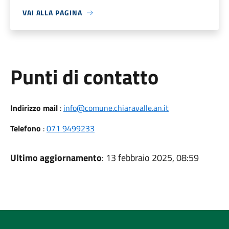
VAI ALLA PAGINA
Punti di contatto
Indirizzo mail
:
info@comune.chiaravalle.an.it
Telefono
:
071 9499233
Ultimo aggiornamento
: 13 febbraio 2025, 08:59