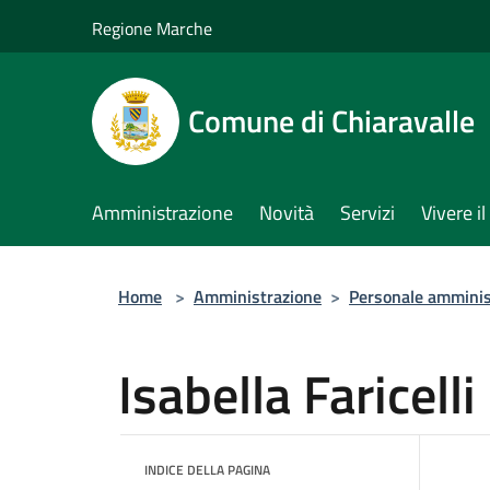
Salta al contenuto principale
Regione Marche
Comune di Chiaravalle
Amministrazione
Novità
Servizi
Vivere 
Home
>
Amministrazione
>
Personale amminis
Isabella Faricelli
INDICE DELLA PAGINA