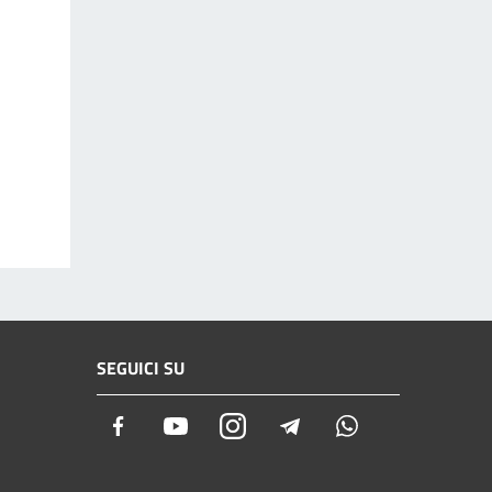
SEGUICI SU
Facebook
Youtube
Instagram
Telegram
Whatsapp