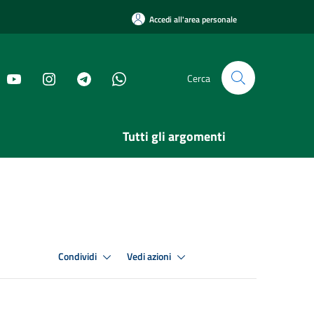
Accedi all'area personale
Cerca
Tutti gli argomenti
Condividi
Vedi azioni