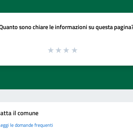
Quanto sono chiare le informazioni su questa pagina
atta il comune
Leggi le domande frequenti