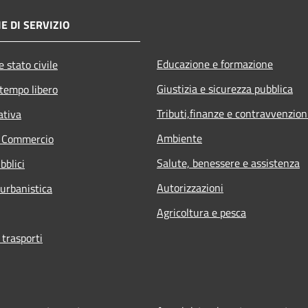
E DI SERVIZIO
Educazione e formazione
 stato civile
Giustizia e sicurezza pubblica
 tempo libero
Tributi,finanze e contravvenzion
ativa
Ambiente
e Commercio
Salute, benessere e assistenza
bblici
Autorizzazioni
 urbanistica
Agricoltura e pesca
 trasporti