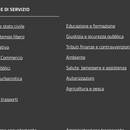
E DI SERVIZIO
Educazione e formazione
 stato civile
Giustizia e sicurezza pubblica
 tempo libero
Tributi,finanze e contravvenzion
ativa
Ambiente
e Commercio
Salute, benessere e assistenza
bblici
Autorizzazioni
 urbanistica
Agricoltura e pesca
 trasporti
ione appuntamento
Amministrazione trasparente