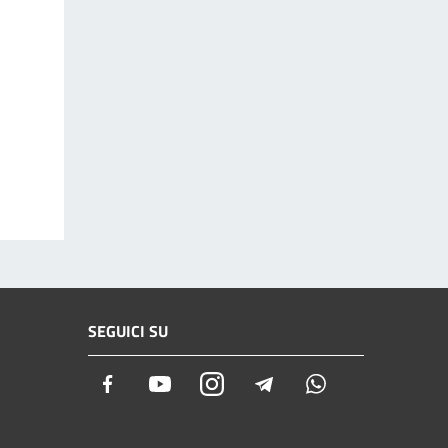
SEGUICI SU
Facebook
Youtube
Instagram
Telegram
Whatsapp