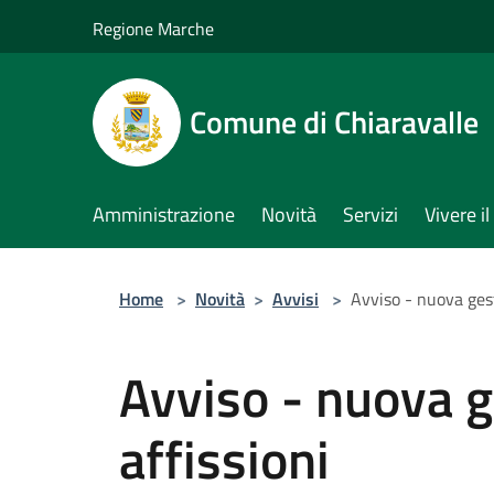
Salta al contenuto principale
Regione Marche
Comune di Chiaravalle
Amministrazione
Novità
Servizi
Vivere 
Home
>
Novità
>
Avvisi
>
Avviso - nuova gest
Avviso - nuova g
affissioni