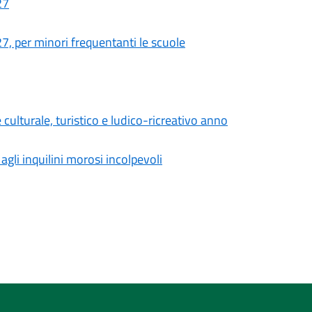
27
27, per minori frequentanti le scuole
 culturale, turistico e ludico-ricreativo anno
agli inquilini morosi incolpevoli