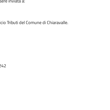
ere inviata a:
icio Tributi del Comune di Chiaravalle.
9242