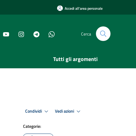
Accedi all'area personale
Cerca
Tutti gli argomenti
Condividi
Vedi azioni
Categorie: