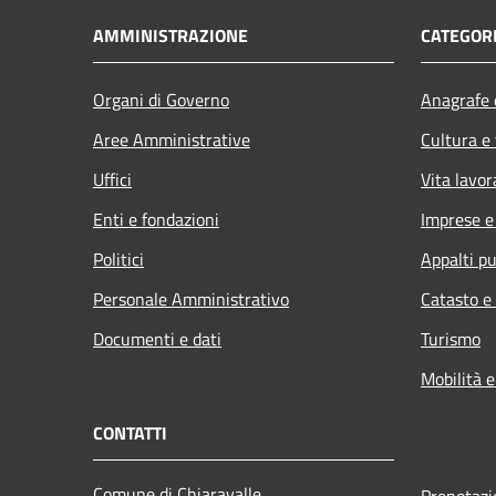
AMMINISTRAZIONE
CATEGORI
Organi di Governo
Anagrafe e
Aree Amministrative
Cultura e
Uffici
Vita lavor
Enti e fondazioni
Imprese 
Politici
Appalti pu
Personale Amministrativo
Catasto e
Documenti e dati
Turismo
Mobilità e
CONTATTI
Comune di Chiaravalle
Prenotaz