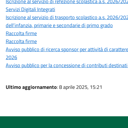
Iscrizione al servizio di refezione scolastica a.s. 2026/20
Servizi Digitali Integrati
Iscrizione al servizio di trasporto scolastico a.s. 2026/20
dell’infanzia, primarie e secondarie di primo grado
Raccolta firme
Raccolta firme
Avviso pubblico di ricerca sponsor per attività di carattere
2026
Avviso pubblico per la concessione di contributi destinati 
Ultimo aggiornamento
: 8 aprile 2025, 15:21