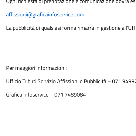
Ogni richiesta di prenotazione e comunicazione dovrà ess
affissioni@graficainfoservice.com
La pubblicità di qualsiasi forma rimarrà in gestione all’Uff
Per maggiori informazioni:
Ufficio Tributi Servizio Affissioni e Pubblicità – 071 949
Grafica Infoservice – 071 7489084