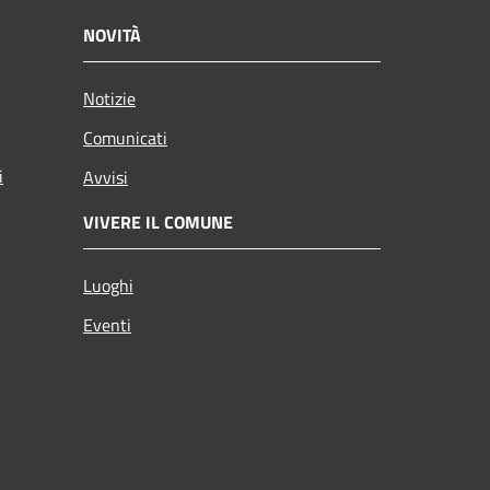
NOVITÀ
Notizie
Comunicati
i
Avvisi
VIVERE IL COMUNE
Luoghi
Eventi