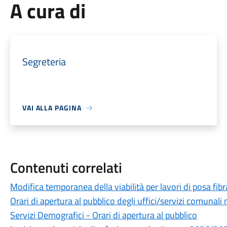
A cura di
Segreteria
VAI ALLA PAGINA
Contenuti correlati
Modifica temporanea della viabilità per lavori di posa fibra
Orari di apertura al pubblico degli uffici/servizi comunal
Servizi Demografici - Orari di apertura al pubblico