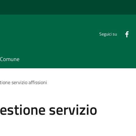
Seguici su
il Comune
ione servizio affissioni
estione servizio