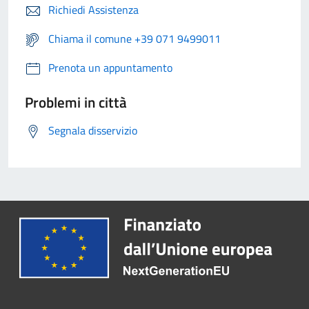
Richiedi Assistenza
Chiama il comune +39 071 9499011
Prenota un appuntamento
Problemi in città
Segnala disservizio