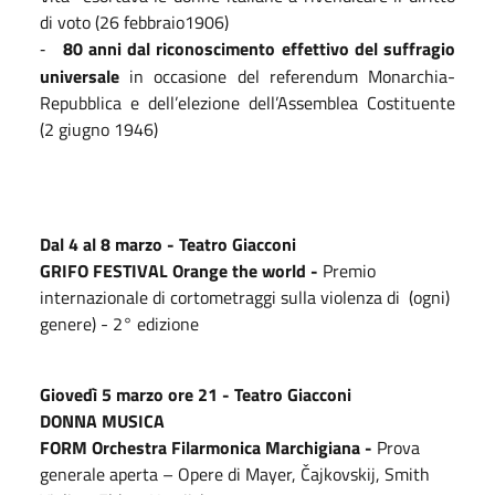
di voto (26 febbraio1906)
80 anni dal riconoscimento effettivo del suffragio
-
universale
in occasione del referendum Monarchia-
Repubblica e dell’elezione dell’Assemblea Costituente
(2 giugno 1946)
Dal 4 al 8 marzo - Teatro Giacconi
GRIFO FESTIVAL Orange the world -
Premio
internazionale di cortometraggi sulla violenza di
(ogni)
genere) - 2° edizione
Giovedì 5 marzo ore 21 - Teatro Giacconi
DONNA MUSICA
FORM Orchestra Filarmonica Marchigiana -
Prova
generale aperta – Opere di Mayer, Čajkovskij, Smith