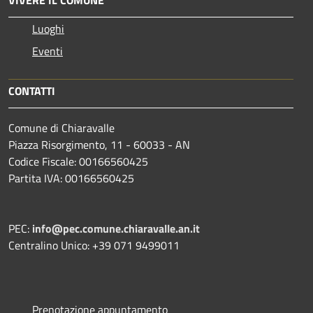
Luoghi
Eventi
CONTATTI
Comune di Chiaravalle
Piazza Risorgimento, 11 - 60033 - AN
Codice Fiscale: 00166560425
Partita IVA: 00166560425
PEC:
info@pec.comune.chiaravalle.an.it
Centralino Unico: +39 071 9499011
Prenotazione appuntamento