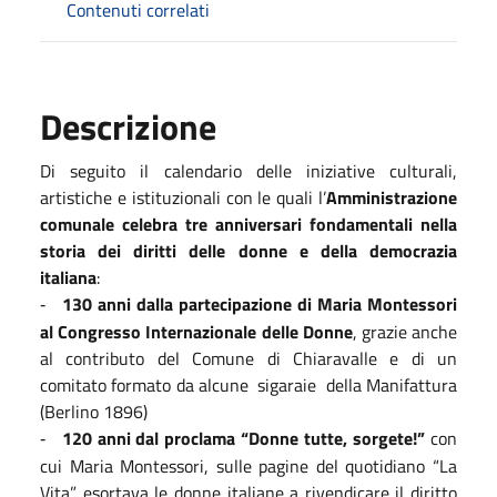
Contenuti correlati
Descrizione
Di seguito il calendario delle iniziative culturali,
artistiche e istituzionali con le quali l’
Amministrazione
comunale celebra tre anniversari fondamentali nella
storia dei diritti delle donne e della democrazia
italiana
:
130 anni dalla partecipazione di Maria Montessori
-
al Congresso Internazionale delle Donne
, grazie anche
al contributo del Comune di Chiaravalle e di un
comitato formato da alcune
sigaraie
della Manifattura
(Berlino 1896)
120 anni dal proclama “Donne tutte, sorgete!”
con
-
cui Maria Montessori, sulle pagine del quotidiano “La
Vita” esortava le donne italiane a rivendicare il diritto