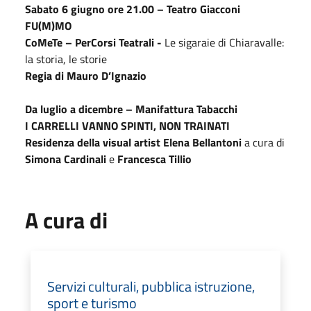
Sabato 6 giugno ore 21.00 – Teatro Giacconi
FU(M)MO
CoMeTe – PerCorsi Teatrali -
Le sigaraie di Chiaravalle:
la storia, le storie
Regia di Mauro D’Ignazio
Da luglio a dicembre – Manifattura Tabacchi
I CARRELLI VANNO SPINTI, NON TRAINATI
Residenza della visual artist Elena Bellantoni
a cura di
Simona Cardinali
e
Francesca Tillio
A cura di
Servizi culturali, pubblica istruzione,
sport e turismo