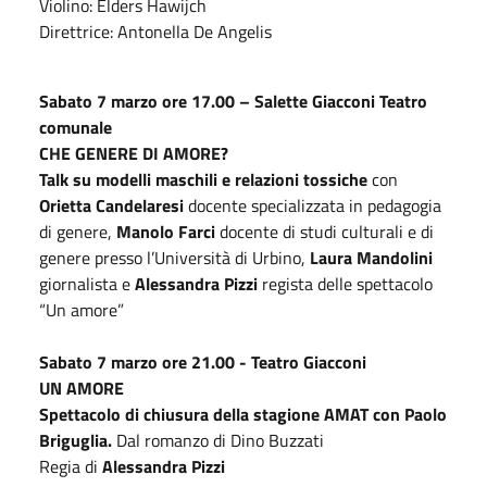
Violino: Elders Hawijch
Direttrice: Antonella De Angelis
Sabato 7 marzo ore 17.00 – Salette Giacconi Teatro
comunale
CHE GENERE DI AMORE?
Talk su modelli maschili e relazioni tossiche
con
Orietta Candelaresi
docente specializzata in pedagogia
di genere,
Manolo Farci
docente di studi culturali e di
genere presso l’Università di Urbino,
Laura Mandolini
giornalista e
Alessandra Pizzi
regista delle spettacolo
“Un amore”
Sabato 7 marzo ore 21.00 - Teatro Giacconi
UN AMORE
Spettacolo di chiusura della stagione AMAT con Paolo
Briguglia.
Dal romanzo di Dino Buzzati
Regia di
Alessandra
Pizzi