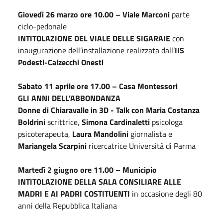
Giovedì 26 marzo ore 10.00 – Viale Marconi
parte
ciclo-pedonale
INTITOLAZIONE DEL VIALE DELLE SIGARAIE
con
inaugurazione dell’installazione realizzata dall’
IIS
Podesti-Calzecchi Onesti
Sabato 11 aprile ore 17.00 – Casa Montessori
GLI ANNI DELL’ABBONDANZA
Donne di Chiaravalle in 3D - Talk con Maria Costanza
Boldrini
scrittrice,
Simona Cardinaletti
psicologa
psicoterapeuta,
Laura Mandolini
giornalista e
Mariangela Scarpini
ricercatrice Università di Parma
Martedì 2 giugno ore 11.00 – Municipio
INTITOLAZIONE DELLA SALA CONSILIARE ALLE
MADRI E AI PADRI COSTITUENTI
in occasione degli 80
anni della Repubblica Italiana