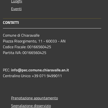
Luoghi
Eventi
CONTATTI
Comune di Chiaravalle
Piazza Risorgimento, 11 - 60033 - AN
Codice Fiscale: 00166560425
Partita IVA: 00166560425
PEC:
info@pec.comune.chiaravalle.an.it
Centralino Unico: +39 071 9499011
Prenotazione appuntamento
Segnalazione disservizio