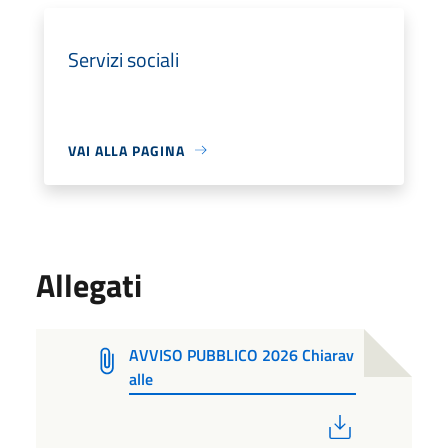
Servizi sociali
VAI ALLA PAGINA
Allegati
AVVISO PUBBLICO 2026 Chiarav
alle
PDF