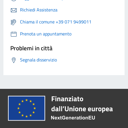
Richiedi Assistenza
Chiama il comune +39 071 9499011
Prenota un appuntamento
Problemi in città
Segnala disservizio