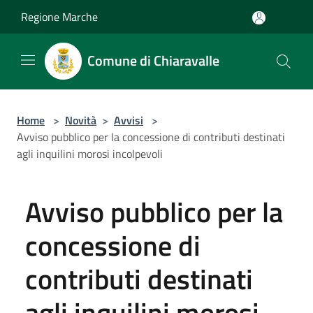
Salta al contenuto principale
Regione Marche
Comune di Chiaravalle
Home
>
Novità
>
Avvisi
>
Avviso pubblico per la concessione di contributi destinati
agli inquilini morosi incolpevoli
Avviso pubblico per la
concessione di
contributi destinati
agli inquilini morosi