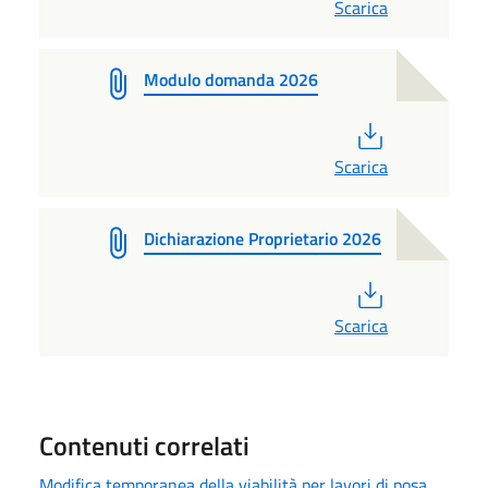
Scarica
Modulo domanda 2026
PDF
Scarica
Dichiarazione Proprietario 2026
PDF
Scarica
Contenuti correlati
Modifica temporanea della viabilità per lavori di posa