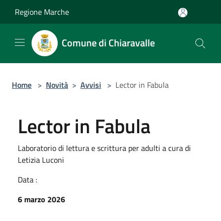
Salta al contenuto principale
Regione Marche
Comune di Chiaravalle
Home
>
Novità
>
Avvisi
>
Lector in Fabula
Lector in Fabula
Laboratorio di lettura e scrittura per adulti a cura di
Letizia Luconi
Data :
6 marzo 2026