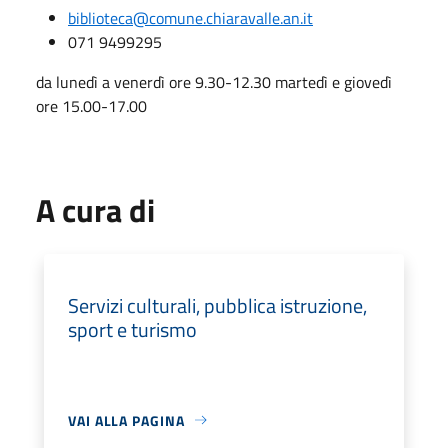
biblioteca@comune.chiaravalle.an.it
071 9499295
da lunedì a venerdì ore 9.30-12.30 martedì e giovedì
ore 15.00-17.00
A cura di
Servizi culturali, pubblica istruzione,
sport e turismo
VAI ALLA PAGINA