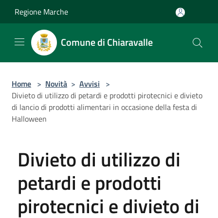
Salta al contenuto principale
Regione Marche
Comune di Chiaravalle
Home
>
Novità
>
Avvisi
>
Divieto di utilizzo di petardi e prodotti pirotecnici e divieto
di lancio di prodotti alimentari in occasione della festa di
Halloween
Divieto di utilizzo di
petardi e prodotti
pirotecnici e divieto di