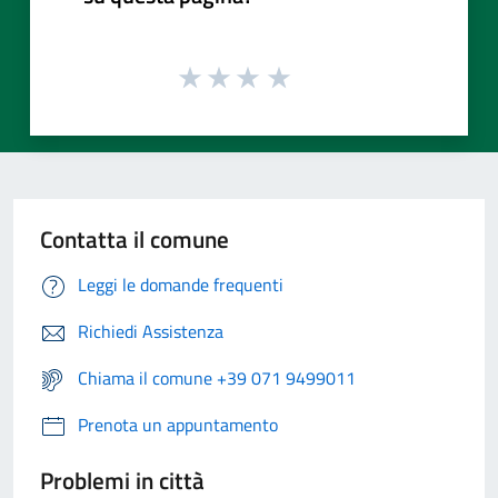
Contatta il comune
Leggi le domande frequenti
Richiedi Assistenza
Chiama il comune +39 071 9499011
Prenota un appuntamento
Problemi in città