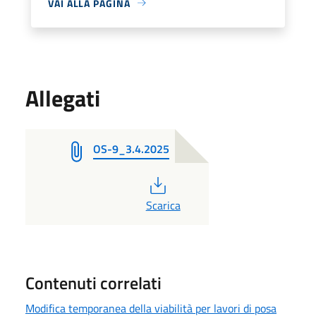
VAI ALLA PAGINA
Allegati
OS-9_3.4.2025
PDF
Scarica
Contenuti correlati
Modifica temporanea della viabilità per lavori di posa