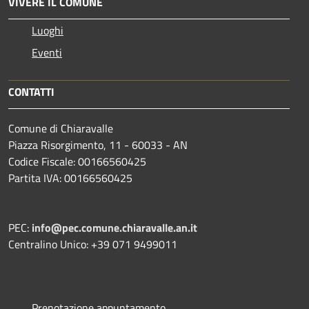
VIVERE IL COMUNE
Luoghi
Eventi
CONTATTI
Comune di Chiaravalle
Piazza Risorgimento, 11 - 60033 - AN
Codice Fiscale: 00166560425
Partita IVA: 00166560425
PEC:
info@pec.comune.chiaravalle.an.it
Centralino Unico: +39 071 9499011
Prenotazione appuntamento