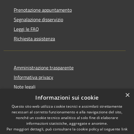
Prenotazione appuntamento
Segnalazione disservizio
Leggi le FAQ
Richiesta assistenza
Amministrazione trasparente
Informativa privacy
Note legali
×
Dichiarazione di accessibilità
Informazioni sui cookie
Questo sito web utilizza cookie tecnici e assimilati strettamente
necessari al corretto funzionamento e alla navigazione del sito,
nonché un cookie tecnico analitico al solo fine di elaborare
informazioni statistiche, aggregate e anonime.
RSS
Copyright © 2026 • Comune di
Per maggiori dettagli, può consultare la cookie policy al seguente
link
Accessibilità
Chiaravalle • Powered by