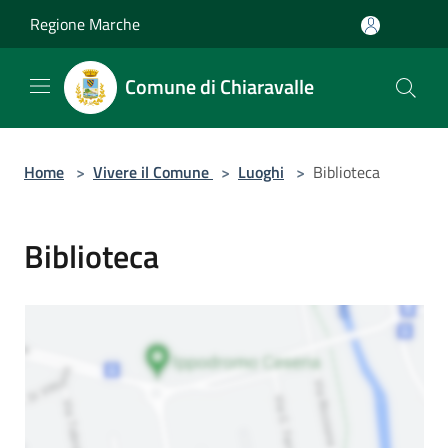
Salta al contenuto principale
Regione Marche
Comune di Chiaravalle
Home
>
Vivere il Comune
>
Luoghi
>
Biblioteca
Biblioteca