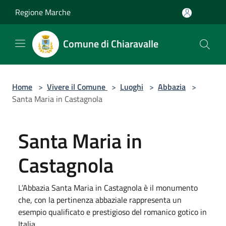
Salta al contenuto principale
Regione Marche
Comune di Chiaravalle
Home
>
Vivere il Comune
>
Luoghi
>
Abbazia
>
Santa Maria in Castagnola
Santa Maria in
Castagnola
L’Abbazia Santa Maria in Castagnola è il monumento
che, con la pertinenza abbaziale rappresenta un
esempio qualificato e prestigioso del romanico gotico in
Italia.