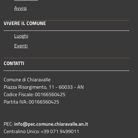
Avvisi
VIVERE IL COMUNE
Luoghi
Eventi
CONTATTI
Comune di Chiaravalle
Piazza Risorgimento, 11 - 60033 - AN
Codice Fiscale: 00166560425
Partita IVA: 00166560425
PEC:
info@pec.comune.chiaravalle.an.it
Centralino Unico: +39 071 9499011