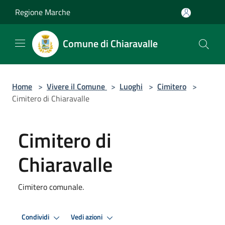
Salta al contenuto principale
Regione Marche
Comune di Chiaravalle
Home
>
Vivere il Comune
>
Luoghi
>
Cimitero
>
Cimitero di Chiaravalle
Cimitero di
Chiaravalle
Cimitero comunale.
Condividi
Vedi azioni