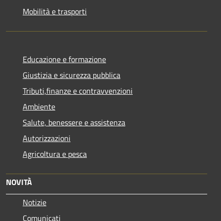
Mobilità e trasporti
Educazione e formazione
Giustizia e sicurezza pubblica
Tributi,finanze e contravvenzioni
Ambiente
Salute, benessere e assistenza
Autorizzazioni
Agricoltura e pesca
NOVITÀ
Notizie
Comunicati