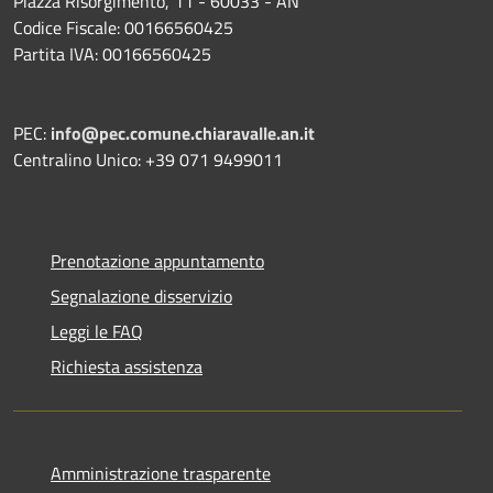
Piazza Risorgimento, 11 - 60033 - AN
Codice Fiscale: 00166560425
Partita IVA: 00166560425
PEC:
info@pec.comune.chiaravalle.an.it
Centralino Unico: +39 071 9499011
Prenotazione appuntamento
Segnalazione disservizio
Leggi le FAQ
Richiesta assistenza
Amministrazione trasparente