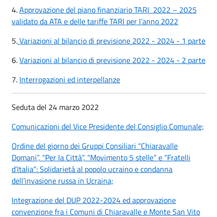
4.
Approvazione del piano finanziario TARI
2022 – 2025
validato da ATA e delle tariffe TARI per l’anno 2022
5.
Variazioni al bilancio di previsione 2022 - 2024 - 1 parte
6.
Variazioni al bilancio di previsione 2022 - 2024 - 2 parte
7.
Interrogazioni ed interpellanze
Seduta del 24 marzo 2022
Comunicazioni del Vice Presidente del Consiglio Comunale;
Ordine del giorno dei Gruppi Consiliari “Chiaravalle
Domani”, “Per la Città”, “Movimento 5 stelle” e “Fratelli
d’Italia”: Solidarietà al popolo ucraino e condanna
dell’invasione russa in Ucraina;
Integrazione del DUP 2022-2024 ed approvazione
convenzione fra i Comuni di Chiaravalle e Monte San Vito