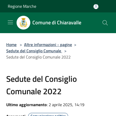
Salta al contenuto principale
Regione Marche
Comune di Chiaravalle
Home
>
Altre informazioni - pagine
>
Sedute del Consiglio Comunale
>
Sedute del Consiglio Comunale 2022
Sedute del Consiglio
Comunale 2022
Ultimo aggiornamento
: 2 aprile 2025, 14:19
Comunicazione politica