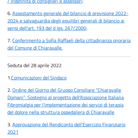
/ indennità di consiglieri e assessori;
6.
Assestamento generale del bilancio di previsione 2022-
2024 e salvaguardia degli equilibri generali di bilancio ai
sensi dell'art. 193 del d lgs. 267/2000;
7.
Conferimento a Sofia Raffaeli della cittadinanza onoraria
del Comune di Chiaravalle.
Seduta del 28 aprile 2022
1.
Comunicazioni del Sindaco
2.
Ordine del Giorno del Gruppo Consiliare “Chiaravalle
Domani”: Sostegno al progetto dell'Associazione Italiana
Fibromialgia per l'implementazione dei servizi di terapia
del dolore nella struttura ospedaliera di Chiaravalle
3.
Approvazione del Rendiconto dell’Esercizio Finanziario
2021