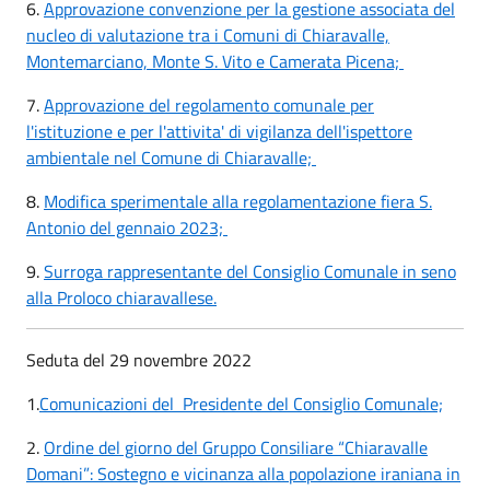
6.
Approvazione convenzione per la gestione associata del
nucleo di valutazione tra i Comuni di Chiaravalle,
Montemarciano, Monte S. Vito e Camerata Picena;
7.
Approvazione del regolamento comunale per
l'istituzione e per l'attivita' di vigilanza dell'ispettore
ambientale nel Comune di Chiaravalle;
8.
Modifica sperimentale alla regolamentazione fiera S.
Antonio del gennaio 2023;
9.
Surroga rappresentante del Consiglio Comunale in seno
alla Proloco chiaravallese.
Seduta del 29 novembre 2022
1.
Comunicazioni del Presidente del Consiglio Comunale;
2.
Ordine del giorno del Gruppo Consiliare “Chiaravalle
Domani”: Sostegno e vicinanza alla popolazione iraniana in