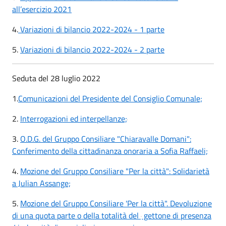
all’esercizio 2021
4.
Variazioni di bilancio 2022-2024 - 1 parte
5.
Variazioni di bilancio 2022-2024 - 2 parte
Seduta del 28 luglio 2022
1.
Comunicazioni del Presidente del Consiglio Comunale;
2.
Interrogazioni ed interpellanze;
3.
O.D.G. del Gruppo Consiliare "Chiaravalle Domani":
Conferimento della cittadinanza onoraria a Sofia Raffaeli;
4.
Mozione del Gruppo Consiliare "Per la città": Solidarietà
a Julian Assange;
5.
Mozione del Gruppo Consiliare 'Per la città". Devoluzione
di una quota parte o della totalità del
gettone di presenza