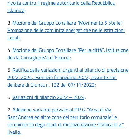
rivolta contro il regime autoritario della Repubblica
Islamica;
3.
Mozione del Gruppo Consiliare “Movimento 5 Stelle”:
Promozione delle comunità energetiche nelle Istituzioni
Locali;
4.
Mozione del Gruppo Consiliare “Per la città”: Istituzione
del/la Consigliere/a di Fiducia;
5.
Ratifica delle variazioni urgenti al bilancio di previsione
2022-2024, esercizio finanziario 2022, assunte con
delibera di Giunta n. 122 del 07/11/2022;
6.
Variazioni di bilancio 2022 – 2024;
7.
Adozione variante parziale al P.R.G. "Area di Via
Sant'Andrea ed altre zone del territorio comunale" e
recepimento degli studi di microzonazione sismica di 2°
livello;