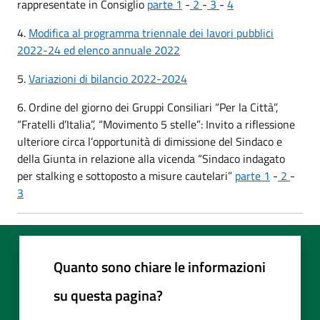
rappresentate in Consiglio
parte 1
-
2
-
3
-
4
4.
Modifica al programma triennale dei lavori pubblici
2022-24 ed elenco annuale 2022
5.
Variazioni di bilancio 2022-2024
6. Ordine del giorno dei Gruppi Consiliari “Per la Città”,
“Fratelli d’Italia”, “Movimento 5 stelle”: Invito a riflessione
ulteriore circa l’opportunità di dimissione del Sindaco e
della Giunta in relazione alla vicenda “Sindaco indagato
per stalking e sottoposto a misure cautelari”
parte 1
-
2
-
3
Quanto sono chiare le informazioni
su questa pagina?