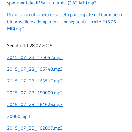
sperimentale di Via Lumumba (2.43 MB).mp3
Piano razionalizzazione società partecipate del Comune di
Chiaravalle e adempimenti conseguenti - parte 2 (5.26
MB).mp3
Seduta del 28.07.2015
2015_07_28_175642.mp3
2015_07_28_165748.mp3
2015_07_28_163517.mp3
2015_07_28_180000.mp3
2015_07_28_164626.mp3
20000.mp3
2015_07_28_162807.mp3