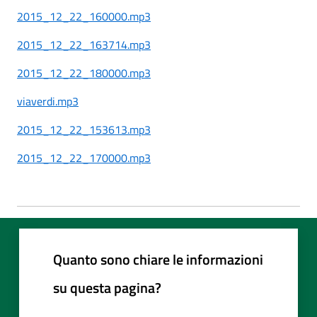
2015_12_22_160000.mp3
2015_12_22_163714.mp3
2015_12_22_180000.mp3
viaverdi.mp3
2015_12_22_153613.mp3
2015_12_22_170000.mp3
Quanto sono chiare le informazioni
su questa pagina?