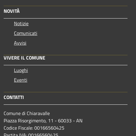
NOVITÀ
Notizie
Comunicati
Avvisi
VIVERE IL COMUNE
Luoghi
Eventi
CONTATTI
Comune di Chiaravalle
Piazza Risorgimento, 11 - 60033 - AN
Codice Fiscale: 00166560425
Partita IVA: 00166560425