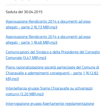
Seduta del 30.04.2015
Approvazione Rendiconto 2014 e documenti ad esso
allegati - parte 2 (6.73 MB).mp3
Approvazione Rendiconto 2014 e documenti ad esso
allegati - parte 1 (8.46 MB).mp3
Comunicazioni del Sindaco e della Presidente del Consiglio
Comunale (3.47 MB).mp3
Piano razionalizzazione società partecipate del Comune di
Chiaravalle e adempimenti conseguenti - parte 1 (612.82
kB).mp3
Interpellanza gruppo Siamo Chiaravalle su schiamazzi
notturni (2.20 MB).mp3
Interrogazione gruppo Apertamente regolamentazione