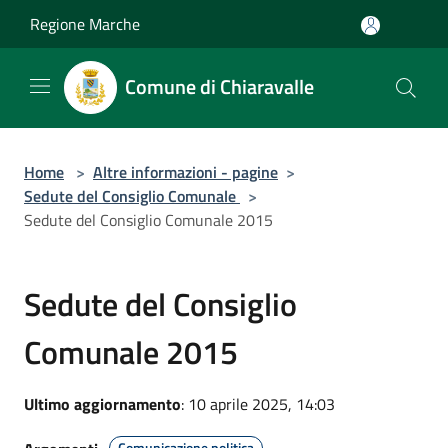
Salta al contenuto principale
Regione Marche
Comune di Chiaravalle
Home
>
Altre informazioni - pagine
>
Sedute del Consiglio Comunale
>
Sedute del Consiglio Comunale 2015
Sedute del Consiglio
Comunale 2015
Ultimo aggiornamento
: 10 aprile 2025, 14:03
Comunicazione politica