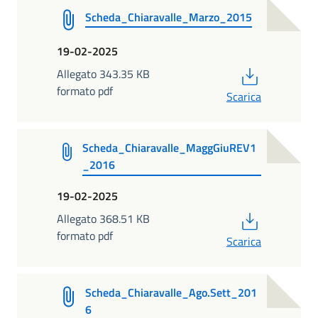
Scheda_Chiaravalle_Marzo_2015
19-02-2025
PDF
Allegato 343.35 KB
formato pdf
Scarica
Scheda_Chiaravalle_MaggGiuREV1
_2016
19-02-2025
PDF
Allegato 368.51 KB
formato pdf
Scarica
Scheda_Chiaravalle_Ago.Sett_201
6