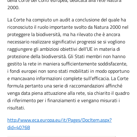
2000.
La Corte ha compiuto un audit a conclusione del quale ha
riconosciuto il ruolo importante svolto da Natura 2000 nel
proteggere la biodiversità, ma ha rilevato che è ancora
necessario realizzare significativi progressi se si vogliono
raggiungere gli ambiziosi obiettivi dell’UE in materia di
protezione della biodiversità. Gli Stati membri non hanno
gestito la rete in maniera sufficientemente soddisfacente,
i fondi europei non sono stati mobilitati in modo opportuno
e mancavano informazioni complete sull’efficacia. La Corte
formula pertanto una serie di raccomandazioni affinché
venga data piena attuazione alla rete, sia chiarito il quadro
di riferimento per i finanziamenti e vengano misurati i
risultati.
http://www.eca.europa.eu/it/Pages/DocItem.aspx?
did=40768