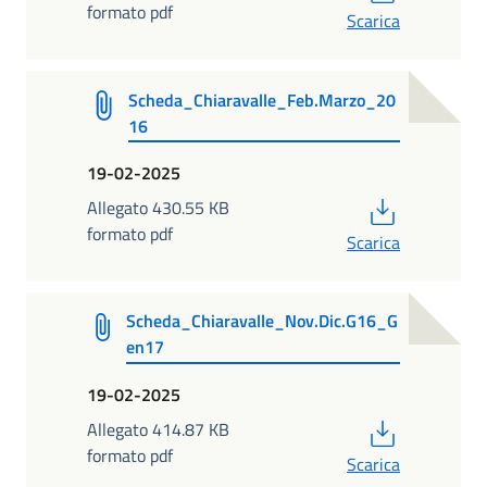
formato pdf
Scarica
Scheda_Chiaravalle_Feb.Marzo_20
16
19-02-2025
PDF
Allegato 430.55 KB
formato pdf
Scarica
Scheda_Chiaravalle_Nov.Dic.G16_G
en17
19-02-2025
PDF
Allegato 414.87 KB
formato pdf
Scarica