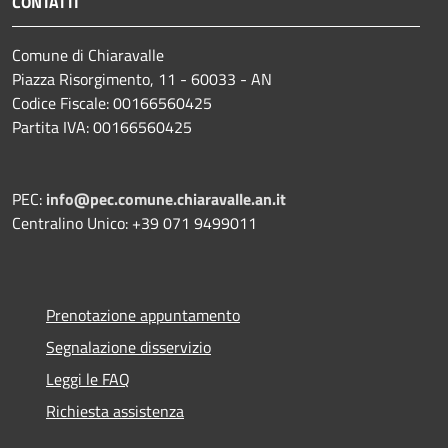
CONTATTI
Comune di Chiaravalle
Piazza Risorgimento, 11 - 60033 - AN
Codice Fiscale: 00166560425
Partita IVA: 00166560425
PEC:
info@pec.comune.chiaravalle.an.it
Centralino Unico: +39 071 9499011
Prenotazione appuntamento
Segnalazione disservizio
Leggi le FAQ
Richiesta assistenza