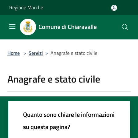
Salta al contenuto principale
Regione Marche
Comune di Chiaravalle
Home
>
Servizi
>
Anagrafe e stato civile
Anagrafe e stato civile
Quanto sono chiare le informazioni
su questa pagina?