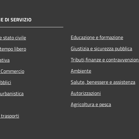
E DI SERVIZIO
Educazione e formazione
 stato civile
Giustizia e sicurezza pubblica
 tempo libero
Tributi,finanze e contravvenzion
ativa
Ambiente
e Commercio
Salute, benessere e assistenza
bblici
Autorizzazioni
 urbanistica
Agricoltura e pesca
 trasporti