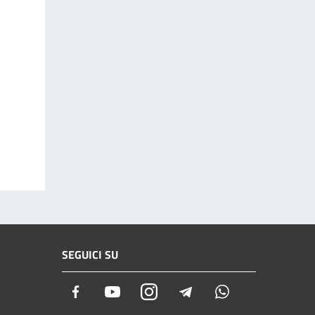
SEGUICI SU
Facebook
Youtube
Instagram
Telegram
Whatsapp