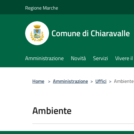
Salta al contenuto principale
Regione Marche
Comune di Chiaravalle
Amministrazione
Novità
Servizi
Vivere 
Home
>
Amministrazione
>
Uffici
>
Ambiente
Ambiente