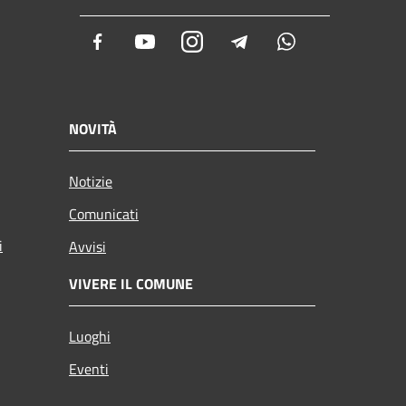
Facebook
Youtube
Instagram
Telegram
Whatsapp
NOVITÀ
Notizie
Comunicati
i
Avvisi
VIVERE IL COMUNE
Luoghi
Eventi