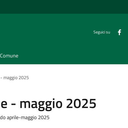
Seguici su
il Comune
e - maggio 2025
le - maggio 2025
odo aprile-maggio 2025