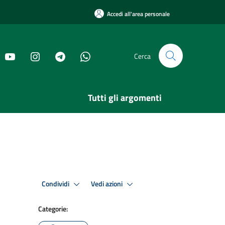
Accedi all'area personale
Cerca
Tutti gli argomenti
Condividi
Vedi azioni
Categorie: