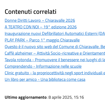
Contenuti correlati
Donne Diritti Lavoro – Chiaravalle 2026
A TEATRO CON NOI – 19° edizione 2026
Inaugurazione nuovi Defibrillatori Automatici Esterni (DA
PLAY PARK – Parco 1° maggio Chiaravalle
Questo è il nuovo sito web del Comune di Chiaravalle. B
Caffè alzheimer – Attività Socio-ricreative e Orientame
Tavola rotonda - Promuovere il benessere nei luoghi di l
Comprendendo - Informazione nelle scuole
Clinic gratuito - la propriocettività negli sport individuali
Un libro per amico - Una biblioteca come casa
Ultimo aggiornamento
: 8 aprile 2025, 15:16