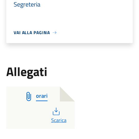
Segreteria
VAI ALLA PAGINA
Allegati
orari
PDF
Scarica