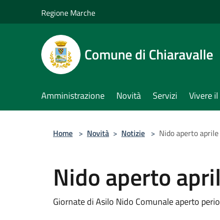
Salta al contenuto principale
Regione Marche
Comune di Chiaravalle
Amministrazione
Novità
Servizi
Vivere 
Home
>
Novità
>
Notizie
>
Nido aperto april
Nido aperto apri
Giornate di Asilo Nido Comunale aperto peri