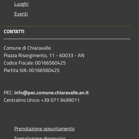
Luoghi
Eventi
CONTATTI
Comune di Chiaravalle
Piazza Risorgimento, 11 - 60033 - AN
Codice Fiscale: 00166560425
Partita IVA: 00166560425
PEC:
info@pec.comune.chiaravalle.an.it
Centralino Unico: +39 071 9499011
Prenotazione appuntamento
Segnalazione disservizio