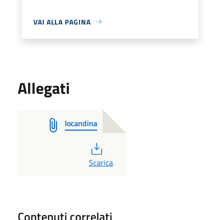
VAI ALLA PAGINA
Allegati
locandina
PDF
Scarica
Contenuti correlati