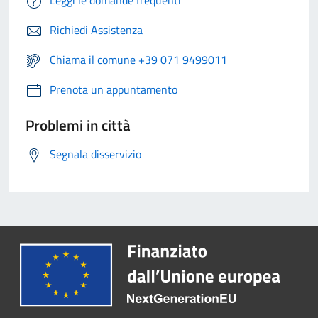
Leggi le domande frequenti
Richiedi Assistenza
Chiama il comune +39 071 9499011
Prenota un appuntamento
Problemi in città
Segnala disservizio