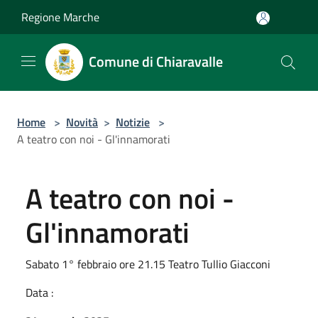
Salta al contenuto principale
Regione Marche
Comune di Chiaravalle
Home
>
Novità
>
Notizie
>
A teatro con noi - Gl'innamorati
A teatro con noi -
Gl'innamorati
Sabato 1° febbraio ore 21.15 Teatro Tullio Giacconi
Data :