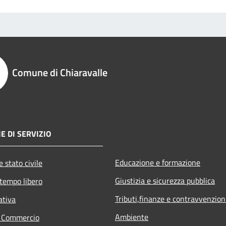
Comune di Chiaravalle
E DI SERVIZIO
Educazione e formazione
 stato civile
Giustizia e sicurezza pubblica
 tempo libero
Tributi,finanze e contravvenzion
ativa
Ambiente
e Commercio