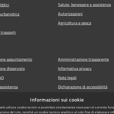
Salute, benessere e assistenza
bblici
Autorizzazioni
 urbanistica
Agricoltura e pesca
 trasporti
ione appuntamento
Amministrazione trasparente
one disservizio
Informativa privacy
FAQ
Note legali
 assistenza
Dichiarazione di accessibilità
Informazioni sui cookie
web utilizza cookie tecnici e assimilati strettamente necessari al corretto fu
azione del sito, nonché un cookie tecnico analitico al solo fine di elaborare i