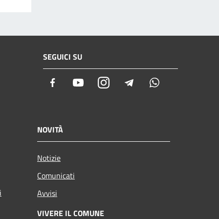
SEGUICI SU
Facebook
Youtube
Instagram
Telegram
Whatsapp
NOVITÀ
Notizie
Comunicati
i
Avvisi
VIVERE IL COMUNE