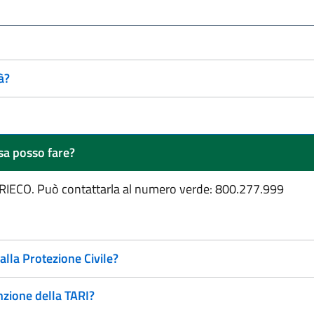
à?
sa posso fare?
 RIECO. Può contattarla al numero verde: 800.277.999
alla Protezione Civile?
nzione della TARI?