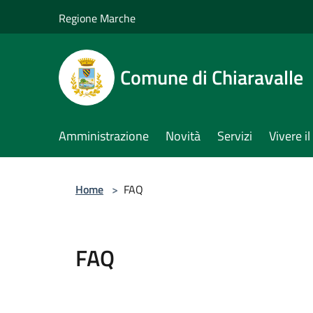
Salta al contenuto principale
Regione Marche
Comune di Chiaravalle
Amministrazione
Novità
Servizi
Vivere 
Home
>
FAQ
FAQ